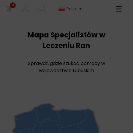
0
Primary
Polski
Menu
Mapa Specjalistów w
Leczeniu Ran
Sprawdź, gdzie szukać pomocy w
województwie Lubuskim