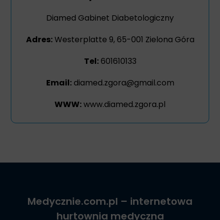
Diamed Gabinet Diabetologiczny
Adres:
Westerplatte 9, 65-001 Zielona Góra
Tel:
601610133
Email:
diamed.zgora@gmail.com
WWW:
www.diamed.zgora.pl
Medycznie.com.pl
– internetowa
hurtownia medyczna