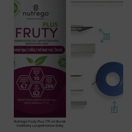
Nutrego Fruty Plus 175 ml Burak
ćwikłowy uzupełnienie diety