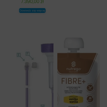
7.390,00
zł
Dowiedz się więcej