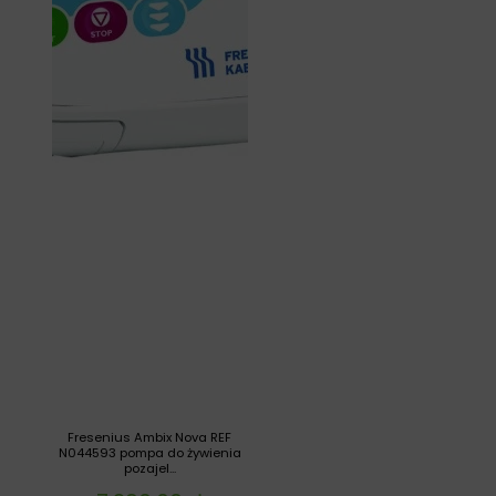
Fresenius Ambix Nova REF
N044593 pompa do żywienia
pozajel...