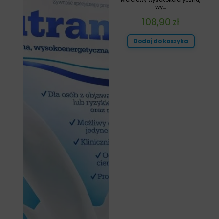
Morelowy wysokokaloryczna,
wy...
108,90
zł
Dodaj do koszyka