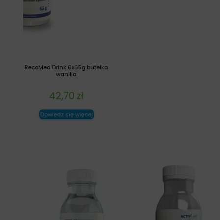
RecoMed Drink 6x65g butelka
wanilia
42,70
zł
Dowiedz się więcej