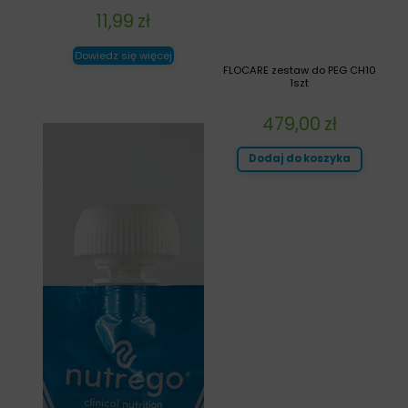
11,99
zł
Dowiedz się więcej
FLOCARE zestaw do PEG CH10
1szt
479,00
zł
Dodaj do koszyka