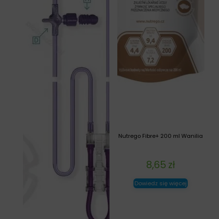
Nutrego Fibre+ 200 ml Wanilia
8,65
zł
Dowiedz się więcej