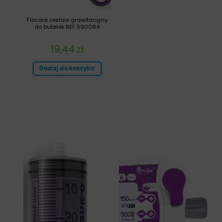
Flocare zestaw grawitacyjny
do butelek REF 590084
19,44
zł
Dodaj do koszyka