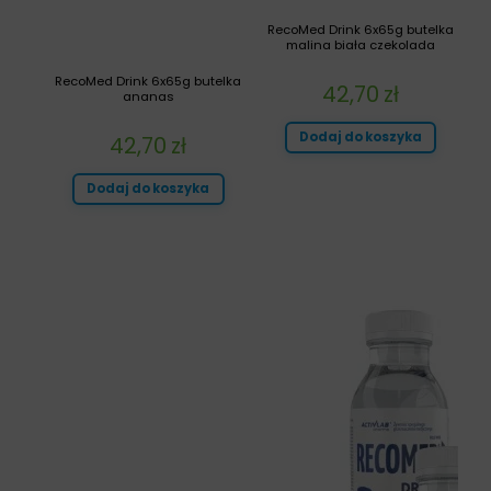
RecoMed Drink 6x65g butelka
malina biała czekolada
RecoMed Drink 6x65g butelka
42,70
zł
ananas
Dodaj do koszyka
42,70
zł
Dodaj do koszyka