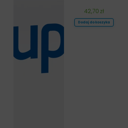
42,70
zł
Dodaj do koszyka