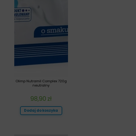
Olimp Nutramil Complex 720g
neutralny
98,90
zł
Dodaj do koszyka