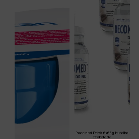
RecoMed Drink 6x65g butelka
czekolada