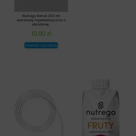
Nutrego Renal 200 ml
waniliowy hiperkaloryczna o
obniżonej...
10,90
zł
Dowiedz się więcej