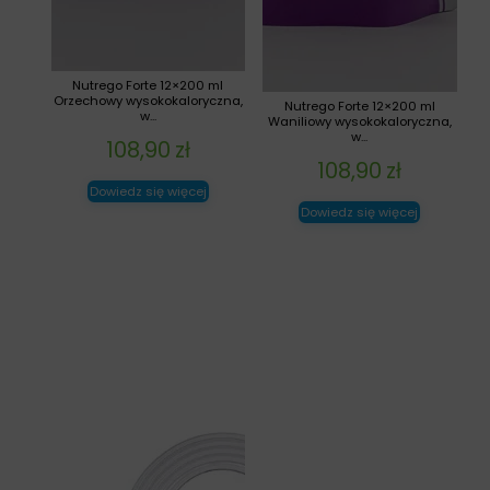
Nutrego Forte 12×200 ml
Orzechowy wysokokaloryczna,
Nutrego Forte 12×200 ml
w...
Waniliowy wysokokaloryczna,
w...
108,90
zł
108,90
zł
Dowiedz się więcej
Dowiedz się więcej