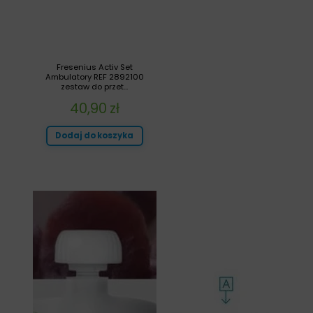
Fresenius Activ Set
Ambulatory REF 2892100
zestaw do przet...
40,90
zł
Dodaj do koszyka