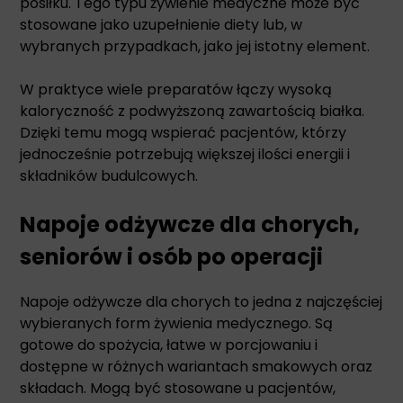
posiłku. Tego typu żywienie medyczne może być
stosowane jako uzupełnienie diety lub, w
wybranych przypadkach, jako jej istotny element.
W praktyce wiele preparatów łączy wysoką
kaloryczność z podwyższoną zawartością białka.
Dzięki temu mogą wspierać pacjentów, którzy
jednocześnie potrzebują większej ilości energii i
składników budulcowych.
Napoje odżywcze dla chorych,
seniorów i osób po operacji
Napoje odżywcze dla chorych to jedna z najczęściej
wybieranych form żywienia medycznego. Są
gotowe do spożycia, łatwe w porcjowaniu i
dostępne w różnych wariantach smakowych oraz
składach. Mogą być stosowane u pacjentów,