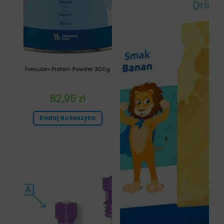
Fresubin Protein Powder 300g
82,95
zł
Dodaj do koszyka