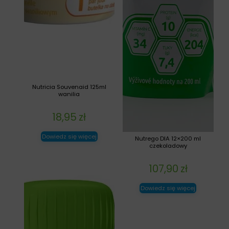
Nutricia Souvenaid 125ml
wanilia
18,95
zł
Dowiedz się więcej
Nutrego DIA 12×200 ml
czekoladowy
107,90
zł
Dowiedz się więcej