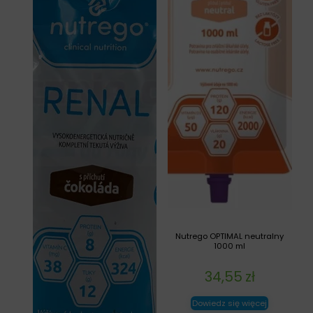
Nutrego OPTIMAL neutralny
1000 ml
34,55
zł
Dowiedz się więcej