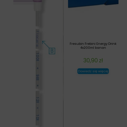
Fresubin Frebini Energy Drink
4x200ml banan
30,90
zł
Dowiedz się więcej