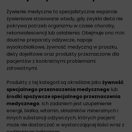
Żywienie medyczne to specjalistyczne wsparcie
żywieniowe stosowane wtedy, gdy zwykła dieta nie
pokrywa potrzeb organizmu w czasie choroby,
rekonwalescencji lub osłabienia. Obejmuje ono m.in.
doustne preparaty odżywcze, napoje
wysokobiałkowe, żywność medyczną w proszku,
diety dojelitowe oraz produkty przeznaczone dla
pacjentów z konkretnymi problemami
zdrowotnymi.
Produkty z tej kategorii są określane jako
żywność
specjalnego przeznaczenia medycznego
lub
środki spożywcze specjalnego przeznaczenia
medycznego
. Ich zadaniem jest uzupełnienie
energii, białka, witamin, składników mineralnych i
innych substancji odżywczych, których pacjent
może nie dostarczać w wystarczającej ilości wraz z
codziennym jedzeniem.