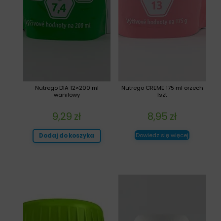
Nutrego DIA 12×200 ml
Nutrego CREME 175 ml orzech
wanilowy
1szt
9,29
zł
8,95
zł
Dowiedz się więcej
Dodaj do koszyka