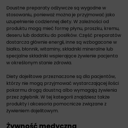
Doustne preparaty odżywcze są wygodne w
stosowaniu, ponieważ można je przyjmować jako
uzupełnienie codziennej diety. W zależności od
produktu mogą mieć formę płynu, proszku, kremu,
deseru lub dodatku do posiłków. Część preparatów
dostarcza głównie energii, inne są wzbogacone w
białko, błonnik, witaminy, składniki mineralne lub
specjalne składniki wspierające żywienie pacjenta
w określonym stanie zdrowia.
Diety dojelitowe przeznaczone są dla pacjentów,
którzy nie mogą przyjmować wystarczającej ilości
pokarmu drogą doustną albo wymagają żywienia
przez zgłębnik. W tej kategorii znajdziesz także
produkty i akcesoria pomocnicze związane z
żywieniem dojelitowym.
Żywność medyczna