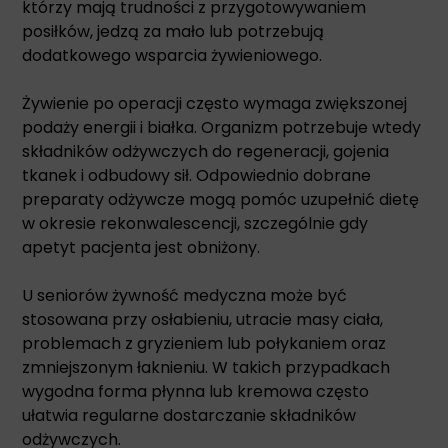
którzy mają trudności z przygotowywaniem
posiłków, jedzą za mało lub potrzebują
dodatkowego wsparcia żywieniowego.
Żywienie po operacji często wymaga zwiększonej
podaży energii i białka. Organizm potrzebuje wtedy
składników odżywczych do regeneracji, gojenia
tkanek i odbudowy sił. Odpowiednio dobrane
preparaty odżywcze mogą pomóc uzupełnić dietę
w okresie rekonwalescencji, szczególnie gdy
apetyt pacjenta jest obniżony.
U seniorów żywność medyczna może być
stosowana przy osłabieniu, utracie masy ciała,
problemach z gryzieniem lub połykaniem oraz
zmniejszonym łaknieniu. W takich przypadkach
wygodna forma płynna lub kremowa często
ułatwia regularne dostarczanie składników
odżywczych.