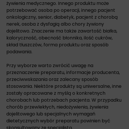
żywienia medycznego. Innego produktu może
potrzebować osoba po operacji, innego pacjent
onkologiczny, senior, diabetyk, pacjent z chorobą
nerek, osoba z dysfagią albo chory żywiony
dojelitowo. Znaczenie ma także zawartość białka,
kaloryczność, obecność błonnika, ilość cukrów,
skład tłuszczów, forma produktu oraz sposób
podawania.
Przy wyborze warto zwrócić uwagę na
przeznaczenie preparatu, informacje producenta,
przeciwwskazania oraz zalecany sposób
stosowania. Niektóre produkty są uniwersalne, inne
zostały opracowane z myślą o konkretnych
chorobach lub potrzebach pacjenta. W przypadku
chorób przewlekłych, niedożywienia, żywienia
dojelitowego lub specjalnych wymagań
dietetycznych wybór preparatu powinien być
skonsultowany ze specjalistą.