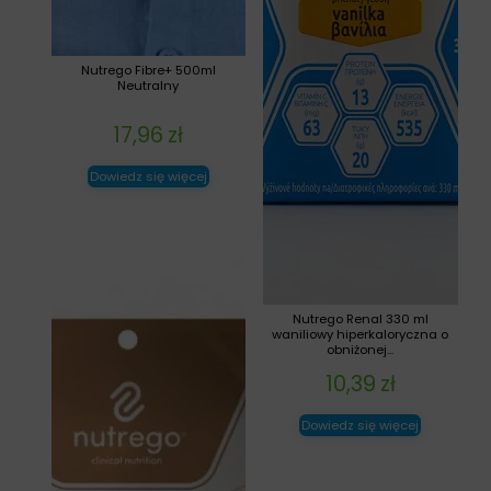
Nutrego Fibre+ 500ml
Neutralny
17,96
zł
Dowiedz się więcej
Nutrego Renal 330 ml
waniliowy hiperkaloryczna o
obniżonej...
10,39
zł
Dowiedz się więcej