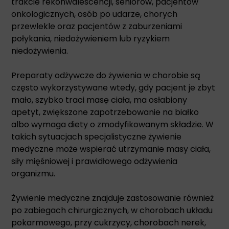
trakcie rekonwalescencji, seniorów, pacjentów
onkologicznych, osób po udarze, chorych
przewlekle oraz pacjentów z zaburzeniami
połykania, niedożywieniem lub ryzykiem
niedożywienia.
Preparaty odżywcze do żywienia w chorobie są
często wykorzystywane wtedy, gdy pacjent je zbyt
mało, szybko traci masę ciała, ma osłabiony
apetyt, zwiększone zapotrzebowanie na białko
albo wymaga diety o zmodyfikowanym składzie. W
takich sytuacjach specjalistyczne żywienie
medyczne może wspierać utrzymanie masy ciała,
siły mięśniowej i prawidłowego odżywienia
organizmu.
Żywienie medyczne znajduje zastosowanie również
po zabiegach chirurgicznych, w chorobach układu
pokarmowego, przy cukrzycy, chorobach nerek,