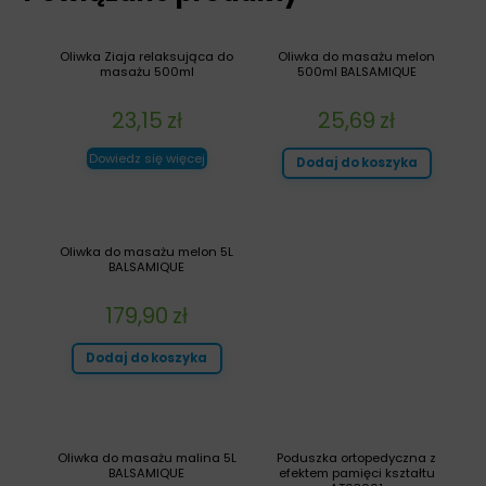
Oliwka Ziaja relaksująca do
Oliwka do masażu melon
masażu 500ml
500ml BALSAMIQUE
23,15
zł
25,69
zł
Dowiedz się więcej
Dodaj do koszyka
Oliwka do masażu melon 5L
BALSAMIQUE
179,90
zł
Dodaj do koszyka
Oliwka do masażu malina 5L
Poduszka ortopedyczna z
BALSAMIQUE
efektem pamięci kształtu