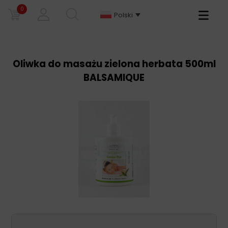
0
Primary
Polski
Menu
Oliwka do masażu zielona herbata 500ml
BALSAMIQUE