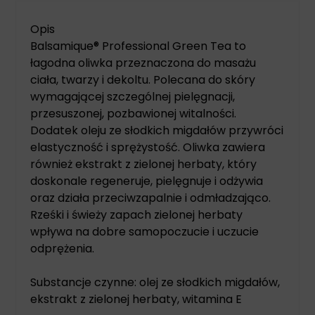
Opis
Balsamique® Professional Green Tea to
łagodna oliwka przeznaczona do masażu
ciała, twarzy i dekoltu. Polecana do skóry
wymagającej szczególnej pielęgnacji,
przesuszonej, pozbawionej witalności.
Dodatek oleju ze słodkich migdałów przywróci
elastyczność i sprężystość. Oliwka zawiera
również ekstrakt z zielonej herbaty, który
doskonale regeneruje, pielęgnuje i odżywia
oraz działa przeciwzapalnie i odmładzająco.
Rześki i świeży zapach zielonej herbaty
wpływa na dobre samopoczucie i uczucie
odprężenia.
Substancje czynne: olej ze słodkich migdałów,
ekstrakt z zielonej herbaty, witamina E