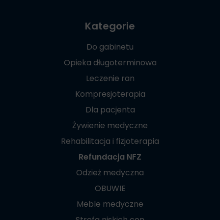
Kategorie
Do gabinetu
Opieka długoterminowa
Leczenie ran
Kompresjoterapia
Dla pacjenta
Żywienie medyczne
Rehabilitacja i fizjoterapia
Refundacja NFZ
Odzież medyczna
OBUWIE
Meble medyczne
Strefa niskich cen