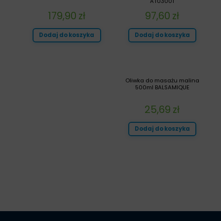
AT03001
179,90
zł
97,60
zł
Dodaj do koszyka
Dodaj do koszyka
Oliwka do masażu malina
500ml BALSAMIQUE
25,69
zł
Dodaj do koszyka