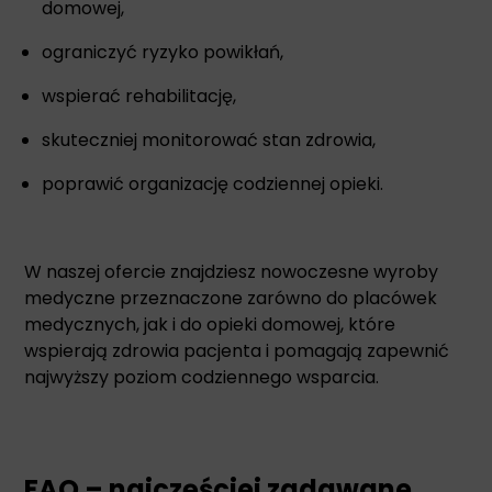
domowej,
ograniczyć ryzyko powikłań,
wspierać rehabilitację,
skuteczniej monitorować stan zdrowia,
poprawić organizację codziennej opieki.
W naszej ofercie znajdziesz nowoczesne wyroby
medyczne przeznaczone zarówno do placówek
medycznych, jak i do opieki domowej, które
wspierają zdrowia pacjenta i pomagają zapewnić
najwyższy poziom codziennego wsparcia.
FAQ – najczęściej zadawane