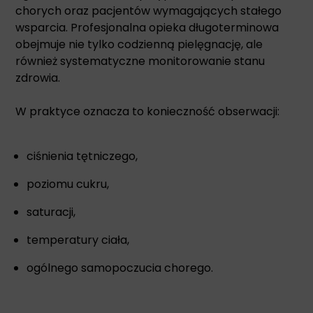
chorych oraz pacjentów wymagających stałego
wsparcia. Profesjonalna opieka długoterminowa
obejmuje nie tylko codzienną pielęgnację, ale
również systematyczne monitorowanie stanu
zdrowia.
W praktyce oznacza to konieczność obserwacji:
ciśnienia tętniczego,
poziomu cukru,
saturacji,
temperatury ciała,
ogólnego samopoczucia chorego.