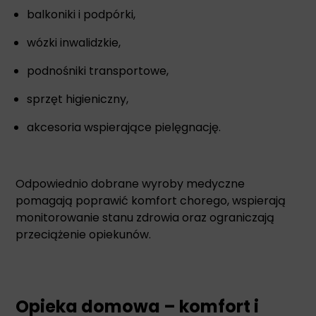
balkoniki i podpórki,
wózki inwalidzkie,
podnośniki transportowe,
sprzęt higieniczny,
akcesoria wspierające pielęgnację.
Odpowiednio dobrane wyroby medyczne
pomagają poprawić komfort chorego, wspierają
monitorowanie stanu zdrowia oraz ograniczają
przeciążenie opiekunów.
Opieka domowa – komfort i