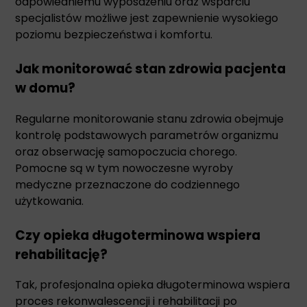
odpowiedniemu wyposażeniu oraz wsparciu
specjalistów możliwe jest zapewnienie wysokiego
poziomu bezpieczeństwa i komfortu.
Jak monitorować stan zdrowia pacjenta
w domu?
Regularne monitorowanie stanu zdrowia obejmuje
kontrolę podstawowych parametrów organizmu
oraz obserwację samopoczucia chorego.
Pomocne są w tym nowoczesne wyroby
medyczne przeznaczone do codziennego
użytkowania.
Czy opieka długoterminowa wspiera
rehabilitację?
Tak, profesjonalna opieka długoterminowa wspiera
proces rekonwalescencji i rehabilitacji po