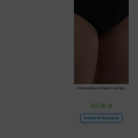
Kamizelka na bark i ramię L
90,36
zł
Dodaj do koszyka