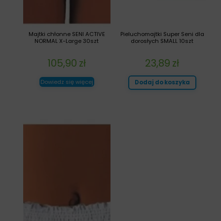
Majtki chłonne SENI ACTIVE
Pieluchomajtki Super Seni dla
NORMAL X-Large 30szt
dorosłych SMALL 10szt
105,90
zł
23,89
zł
Dowiedz się więcej
Dodaj do koszyka