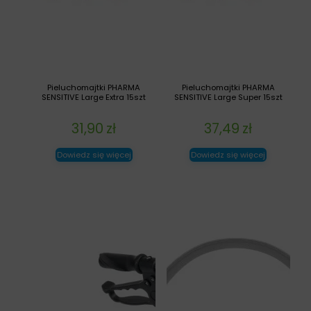
Pieluchomajtki PHARMA
Pieluchomajtki PHARMA
SENSITIVE Large Extra 15szt
SENSITIVE Large Super 15szt
31,90
zł
37,49
zł
Dowiedz się więcej
Dowiedz się więcej