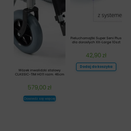
Pieluchomajtki Super Seni Plus
dla dorosłych XX-Large 10szt
42,90
zł
Dodaj do koszyka
Wózek inwalidzki stalowy
CLASSIC-TIM H011 rozm. 46cm
579,00
zł
Dowiedz się więcej