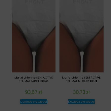
Majtki chłonne SENI ACTIVE
Majtki chłonne SENI ACTIVE
NORMAL LARGE 30szt
NORMAL MEDIUM 10szt
93,67
zł
30,73
zł
Dowiedz się więcej
Dowiedz się więcej