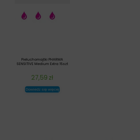
Pieluchomajtki PHARMA
SENSITIVE Medium Extra 15szt
27,59
zł
Dowiedz się więcej