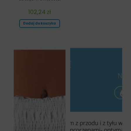
102,24
zł
Dodaj do koszyka