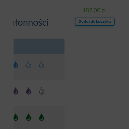
182,00
zł
Dodaj do koszyka