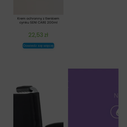
Krem ochronny z tlenkiem
cynku SENI CARE 200ml
22,53
zł
Dowiedz się więcej