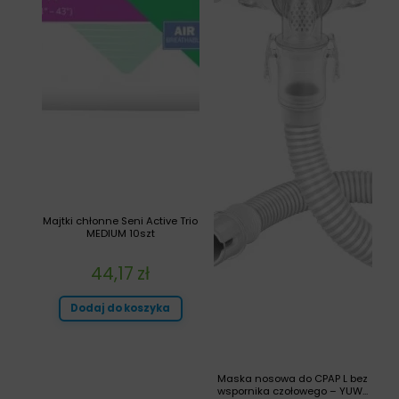
Majtki chłonne Seni Active Trio
MEDIUM 10szt
44,17
zł
Dodaj do koszyka
Maska nosowa do CPAP L bez
wspornika czołowego – YUW...