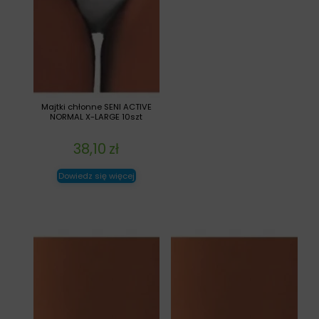
Majtki chłonne SENI ACTIVE
NORMAL X-LARGE 10szt
38,10
zł
Dowiedz się więcej