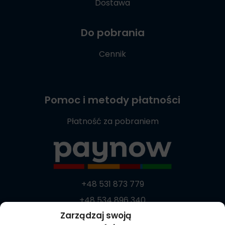
Dostawa
Do pobrania
Cennik
Pomoc i metody płatności
Płatność za pobraniem
+48 531 873 779
+48 534 896 340
Zarządzaj swoją
+48 537 869 373