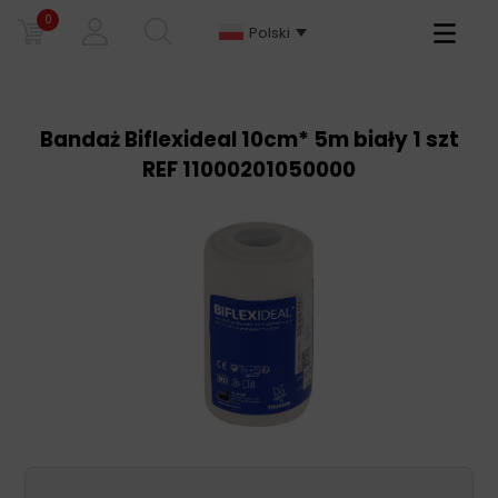
0
Primary
Polski
Menu
Bandaż Biflexideal 10cm* 5m biały 1 szt
REF 11000201050000