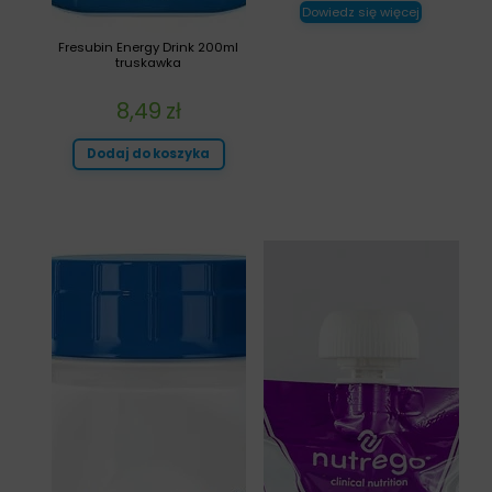
Dowiedz się więcej
Fresubin Energy Drink 200ml
truskawka
8,49
zł
Dodaj do koszyka