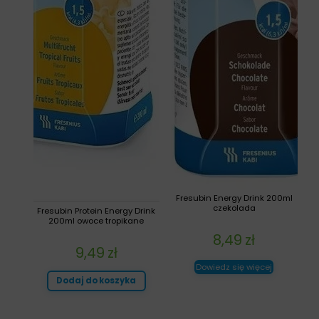
Fresubin Energy Drink 200ml
czekolada
Fresubin Protein Energy Drink
200ml owoce tropikane
8,49
zł
9,49
zł
Dowiedz się więcej
Dodaj do koszyka