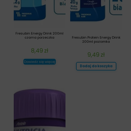
Fresubin Energy Drink 200ml
czarna porzeczka
Fresubin Protein Energy Drink
200ml poziomka
8,49
zł
9,49
zł
Dowiedz się więcej
Dodaj do koszyka