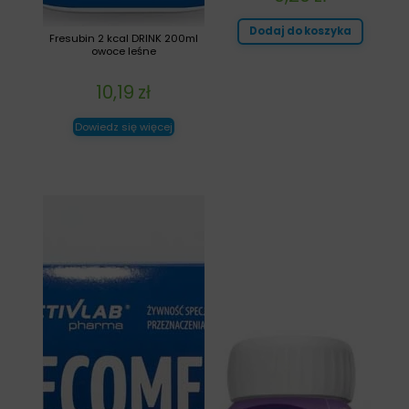
Dodaj do koszyka
Fresubin 2 kcal DRINK 200ml
owoce leśne
10,19
zł
Dowiedz się więcej