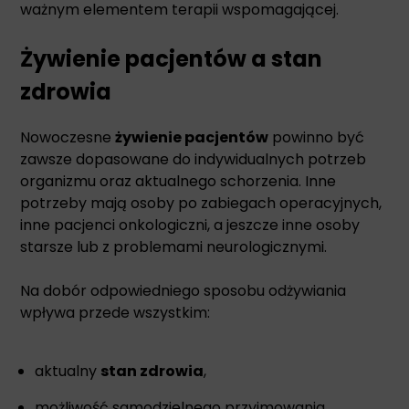
ważnym elementem terapii wspomagającej.
Żywienie pacjentów a stan
zdrowia
Nowoczesne
żywienie pacjentów
powinno być
zawsze dopasowane do indywidualnych potrzeb
organizmu oraz aktualnego schorzenia. Inne
potrzeby mają osoby po zabiegach operacyjnych,
inne pacjenci onkologiczni, a jeszcze inne osoby
starsze lub z problemami neurologicznymi.
Na dobór odpowiedniego sposobu odżywiania
wpływa przede wszystkim:
aktualny
stan zdrowia
,
możliwość samodzielnego przyjmowania