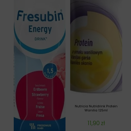
Nutricia Nutridrink Protein
Wanilia 125ml
11,90
zł