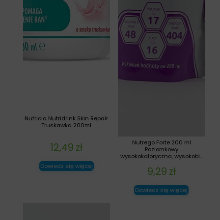
Nutricia Nutridrink Skin Repair
Truskawka 200ml
Nutrego Forte 200 ml
12,49
zł
Poziomkowy
wysokokaloryczna, wysokobi...
Dowiedz się więcej
9,29
zł
Dowiedz się więcej