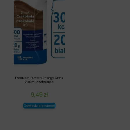
Fresubin Protein Energy Drink
200ml czekolada
9,49
zł
Dowiedz się więcej