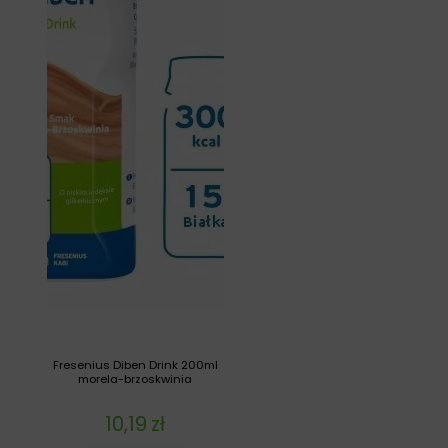
Fresenius Diben Drink 200ml
morela-brzoskwinia
10,19
zł