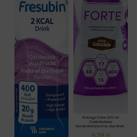
Nutrego Forte 200 ml
Czekoladowy
wysokokaloryczna, wysokob...
9,29
zł