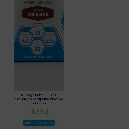
Nutrego Renal 330 ml
czekoladowy hiperkaloryczna
o obniżon...
10,39
zł
Dowiedz się więcej