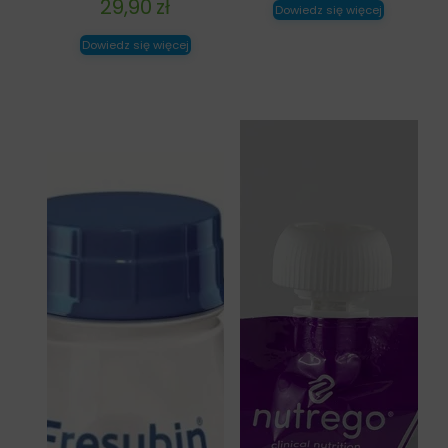
29,90
zł
Dowiedz się więcej
Dowiedz się więcej