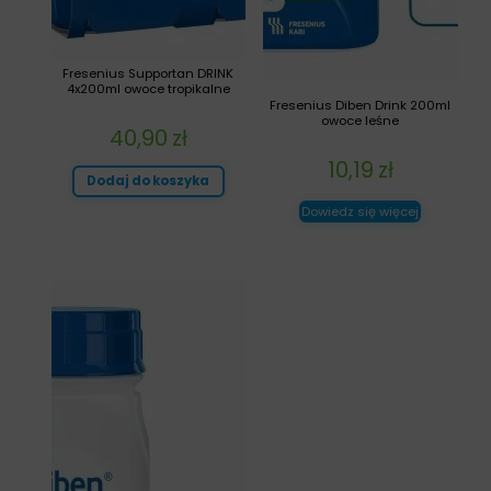
Fresenius Supportan DRINK
4x200ml owoce tropikalne
Fresenius Diben Drink 200ml
owoce leśne
40,90
zł
10,19
zł
Dodaj do koszyka
Dowiedz się więcej