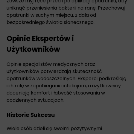
Zawsze myj ręce przed i po aplikacji opatrunku, aby
uniknąć przeniesienia bakterii na ranę. Przechowuj
opatrunki w suchym miejscu, z dala od
bezpośredniego światła słonecznego.
Opinie Ekspertów i
Użytkowników
Opinie specjalistów medycznych oraz
użytkowników potwierdzają skuteczność
opatrunków wodoszczelnych. Eksperci podkreślają
ich rolę w zapobieganiu infekcjom, a użytkownicy
doceniają komfort i łatwość stosowania w
codziennych sytuacjach.
Historie Sukcesu
Wiele osób dzieli się swoimi pozytywnymi