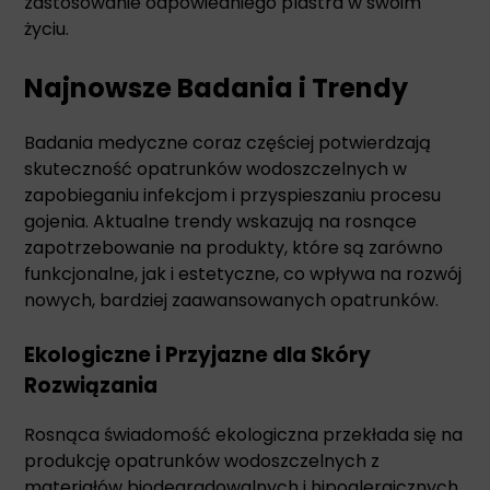
zastosowanie odpowiedniego plastra w swoim
życiu.
Najnowsze Badania i Trendy
Badania medyczne coraz częściej potwierdzają
skuteczność opatrunków wodoszczelnych w
zapobieganiu infekcjom i przyspieszaniu procesu
gojenia. Aktualne trendy wskazują na rosnące
zapotrzebowanie na produkty, które są zarówno
funkcjonalne, jak i estetyczne, co wpływa na rozwój
nowych, bardziej zaawansowanych opatrunków.
Ekologiczne i Przyjazne dla Skóry
Rozwiązania
Rosnąca świadomość ekologiczna przekłada się na
produkcję opatrunków wodoszczelnych z
materiałów biodegradowalnych i hipoalergicznych.