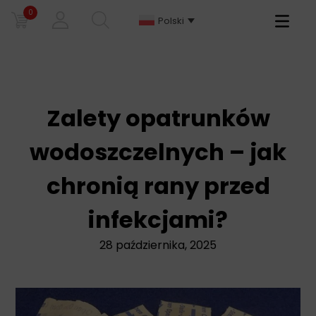
0
Primary
Polski
Menu
Zalety opatrunków
wodoszczelnych – jak
chronią rany przed
infekcjami?
28 października, 2025