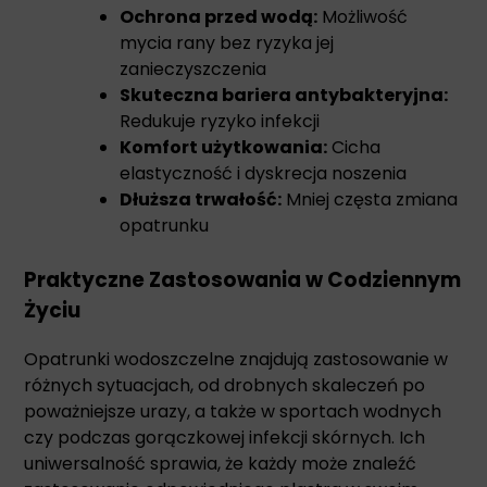
Ochrona przed wodą:
Możliwość
mycia rany bez ryzyka jej
zanieczyszczenia
Skuteczna bariera antybakteryjna:
Redukuje ryzyko infekcji
Komfort użytkowania:
Cicha
elastyczność i dyskrecja noszenia
Dłuższa trwałość:
Mniej częsta zmiana
opatrunku
Praktyczne Zastosowania w Codziennym
Życiu
Opatrunki wodoszczelne znajdują zastosowanie w
różnych sytuacjach, od drobnych skaleczeń po
poważniejsze urazy, a także w sportach wodnych
czy podczas gorączkowej infekcji skórnych. Ich
uniwersalność sprawia, że każdy może znaleźć