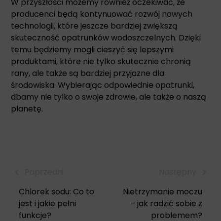
W przyszłości możemy również oczekiwać, że
producenci będą kontynuować rozwój nowych
technologii, które jeszcze bardziej zwiększą
skuteczność opatrunków wodoszczelnych. Dzięki
temu będziemy mogli cieszyć się lepszymi
produktami, które nie tylko skutecznie chronią
rany, ale także są bardziej przyjazne dla
środowiska. Wybierając odpowiednie opatrunki,
dbamy nie tylko o swoje zdrowie, ale także o naszą
planetę.
Poprzedni
Następny
Chlorek sodu: Co to
Nietrzymanie moczu
jest i jakie pełni
– jak radzić sobie z
funkcje?
problemem?