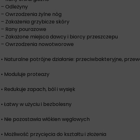
– Odleżyny
– Owrzodzenia żylne nóg
– Zakażenia grzybicze skóry
– Rany pourazowe
– Zakażone miejsca dawcy i biorcy przeszczepu
– Owrzodzenia nowotworowe
• Naturalne potrójne działanie: przeciwbakteryjne, pr
• Moduluje proteazy
• Redukuje zapach, ból i wysięk
• Łatwy w użyciu i bezbolesny
• Nie pozostawia włókien węglowych
• Możliwość przycięcia do kształtu i złożenia