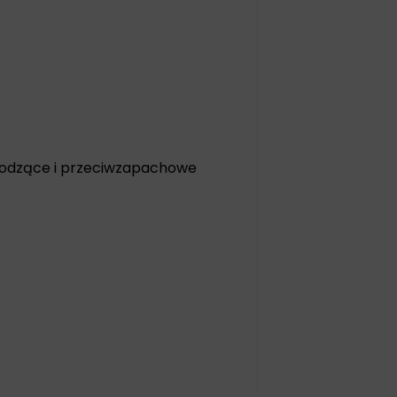
zewodzące i przeciwzapachowe