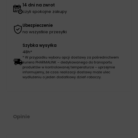
14 dni na zwrot
czyli spokojne zakupy
Ubezpieczenie
na wszystkie przesyłki
Szybka wysyłka
48h*
* W przypadku wyboru opcji dostawy za pośrednictwem
kuriera PHARMALINK – dedykowanego do transportu
produktów w kontrolowanej temperaturze – uprzejmie
informujemy, że czas realizacji dostawy może ulec
wydłużeniu o jeden dodatkowy dzień roboczy.
Opinie