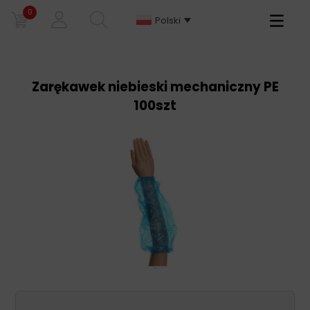
0
Primary
Polski
Menu
Zarękawek niebieski mechaniczny PE
100szt