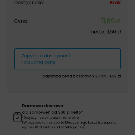
Dostępność:
Brak
11,69
zł
Cena:
netto:
9,50
zł
Zapytaj o dostępność
i aktualną cenę
Najniższa cena z ostatnich 30 dni:
11,69
zł
Darmowa dostawa
dla zamówień od 300 zł netto*
*Dotyczy 1 sztuki paczki kurierskiej
(W przypadku transportu Medycznego koszt transportu
wynosi 16 zł brutto za 1 sztukę paczki)