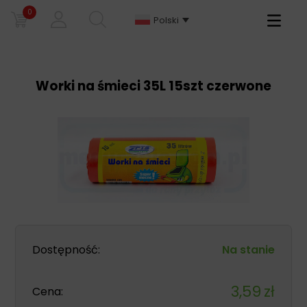
0
Primary
Polski
Menu
Worki na śmieci 35L 15szt czerwone
Dostępność:
Na stanie
3,59
zł
Cena: