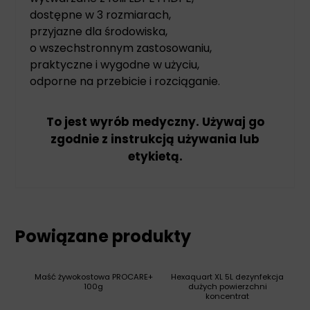
dostępne w 3 rozmiarach,
przyjazne dla środowiska,
o wszechstronnym zastosowaniu,
praktyczne i wygodne w użyciu,
odporne na przebicie i rozciąganie.
To jest wyrób medyczny. Używaj go
zgodnie z instrukcją używania lub
etykietą.
Powiązane produkty
Maść żywokostowa PROCARE+
Hexaquart XL 5L dezynfekcja
100g
dużych powierzchni
koncentrat