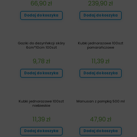
66,90
zł
239,90
zł
Dodaj do koszyka
Dodaj do koszyka
Gaziki do dezynfekcji skóry
Kubki jednorazowe 100szt
6cm*10cm 100szt
pomarańczowe
9,78
zł
11,39
zł
Dodaj do koszyka
Dodaj do koszyka
Kubki jednorazowe 100szt
Manusan z pompką 500 ml
niebieskie
11,39
zł
47,90
zł
Dodaj do koszyka
Dodaj do koszyka