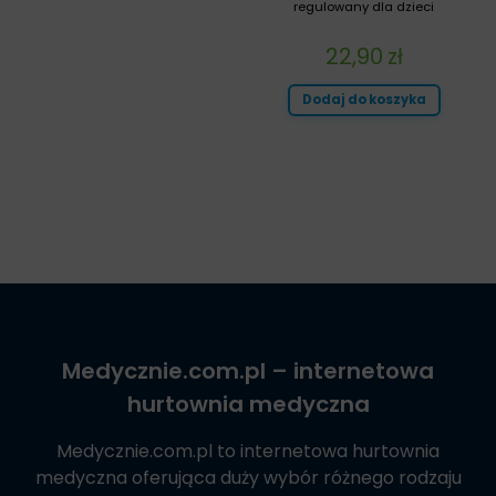
regulowany dla dzieci
22,90
zł
Dodaj do koszyka
Medycznie.com.pl
– internetowa
hurtownia medyczna
Medycznie.com.pl
to internetowa hurtownia
medyczna oferująca duży wybór różnego rodzaju