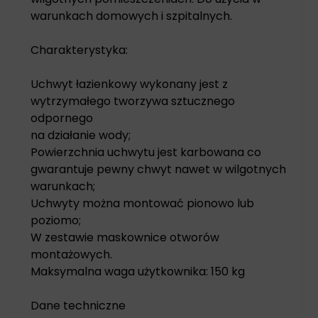
warunkach domowych i szpitalnych.
Charakterystyka:
Uchwyt łazienkowy wykonany jest z
wytrzymałego tworzywa sztucznego
odpornego
na działanie wody;
Powierzchnia uchwytu jest karbowana co
gwarantuje pewny chwyt nawet w wilgotnych
warunkach;
Uchwyty można montować pionowo lub
poziomo;
W zestawie maskownice otworów
montażowych.
Maksymalna waga użytkownika: 150 kg
Dane techniczne