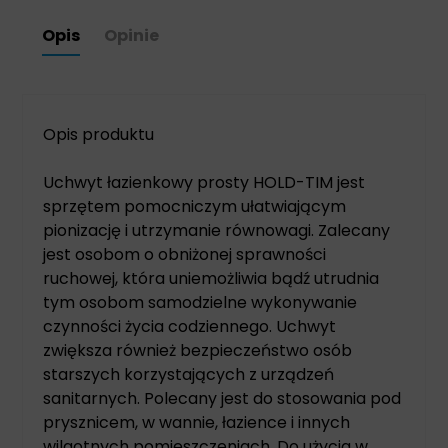
Opis
Opinie
Opis produktu
Uchwyt łazienkowy prosty HOLD-TIM jest
sprzętem pomocniczym ułatwiającym
pionizację i utrzymanie równowagi. Zalecany
jest osobom o obniżonej sprawności
ruchowej, która uniemożliwia bądź utrudnia
tym osobom samodzielne wykonywanie
czynności życia codziennego. Uchwyt
zwiększa również bezpieczeństwo osób
starszych korzystających z urządzeń
sanitarnych. Polecany jest do stosowania pod
prysznicem, w wannie, łazience i innych
wilgotnych pomieszczeniach. Do użycia w