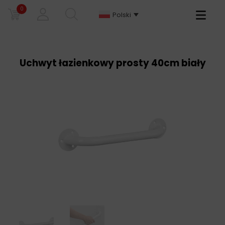
0
Primary
Polski
Menu
Uchwyt łazienkowy prosty 40cm biały