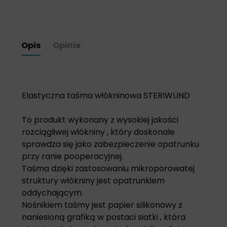
Opis
Opinie
Elastyczna taśma włókninowa STERIWUND
To produkt wykonany z wysokiej jakości
rozciągliwej włókniny , który doskonale
sprawdza się jako zabezpieczenie opatrunku
przy ranie pooperacyjnej.
Taśma dzięki zastosowaniu mikroporowatej
struktury włókniny jest opatrunkiem
oddychającym.
Nośnikiem taśmy jest papier silikonowy z
naniesioną grafiką w postaci siatki , która