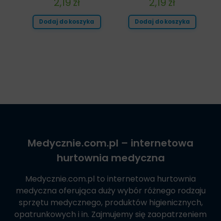
2,19
zł
2,19
zł
Dodaj do koszyka
Dodaj do koszyka
Medycznie.com.pl
– internetowa
hurtownia medyczna
Medycznie.com.pl
to internetowa hurtownia
medyczna oferująca duży wybór różnego rodzaju
sprzętu medycznego, produktów higienicznych,
opatrunkowych i in. Zajmujemy się zaopatrzeniem