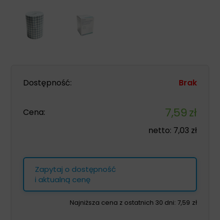
Dostępność:
Brak
7,59
zł
Cena:
netto:
7,03
zł
Zapytaj o dostępność
i aktualną cenę
Najniższa cena z ostatnich 30 dni:
7,59
zł