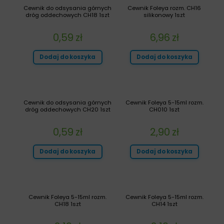
Cewnik do odsysania górnych
Cewnik Foleya rozm. CH16
dróg oddechowych CH18 1szt
silikonowy 1szt
0,59
zł
6,96
zł
Dodaj do koszyka
Dodaj do koszyka
Cewnik do odsysania górnych
Cewnik Foleya 5-15ml rozm.
dróg oddechowych CH20 1szt
CH010 1szt
0,59
zł
2,90
zł
Dodaj do koszyka
Dodaj do koszyka
Cewnik Foleya 5-15ml rozm.
Cewnik Foleya 5-15ml rozm.
CH18 1szt
CH14 1szt