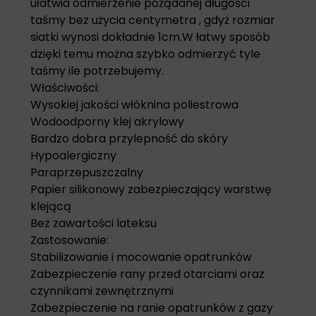
ułatwia odmierzenie pożądanej długości
taśmy bez użycia centymetra , gdyż rozmiar
siatki wynosi dokładnie 1cm.W łatwy sposób
dzięki temu można szybko odmierzyć tyle
taśmy ile potrzebujemy.
Właściwości:
Wysokiej jakości włóknina poliestrowa
Wodoodporny klej akrylowy
Bardzo dobra przylepność do skóry
Hypoalergiczny
Paraprzepuszczalny
Papier silikonowy zabezpieczający warstwę
klejącą
Bez zawartości lateksu
Zastosowanie:
Stabilizowanie i mocowanie opatrunków
Zabezpieczenie rany przed otarciami oraz
czynnikami zewnętrznymi
Zabezpieczenie na ranie opatrunków z gazy