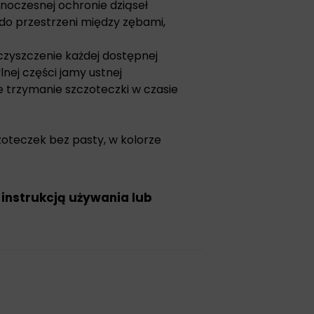
noczesnej ochronie dziąseł
 do przestrzeni między zębami,
czyszczenie każdej dostępnej
nej części jamy ustnej
e trzymanie szczoteczki w czasie
oteczek bez pasty, w kolorze
 instrukcją używania lub