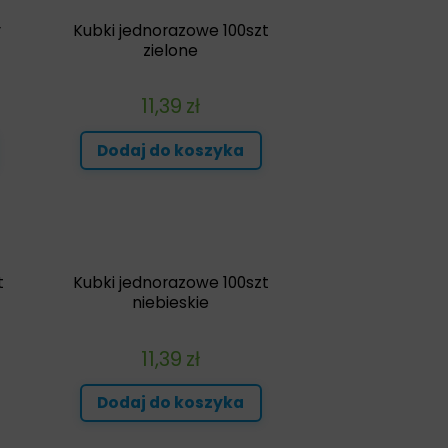
r
Kubki jednorazowe 100szt
zielone
11,39
zł
Dodaj do koszyka
t
Kubki jednorazowe 100szt
niebieskie
11,39
zł
Dodaj do koszyka