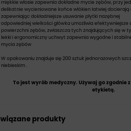
miękkie włosie zapewnia dokładne mycie zębów, przy jed
delikatnie wycieniowane końce włókien łatwiej docierają
zapewniając dokładniejsze usuwanie płytki nazębnej
odpowiedniej wielkości główka umożliwia efektywniejsze 
powierzchni zębów, zwłaszcza tych znajdujących się w tyl
lekki i ergonomiczny uchwyt zapewnia wygodne i stabiln
mycia zębów
W opakowaniu znajduje się 200 sztuk jednorazowych szcz
niebieskim .
To jest wyrób medyczny. Używaj go zgodnie z
etykietą.
wiązane produkty