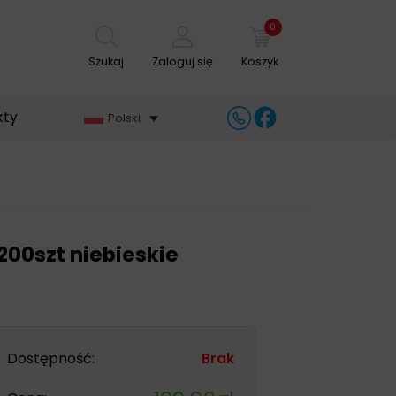
0
Szukaj
Zaloguj się
Koszyk
kty
Polski
 200szt niebieskie
Dostępność:
Brak