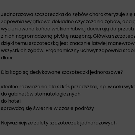
Jednorazowa szczoteczka do zębów charakteryzuje się m
Zapewnia wyjątkowo dokładne czyszczenie zębów, dbając
wycieniowane końce włókien łatwiej docierają do przes
z nich nagromadzoną płytkę nazębną. Główka szczoteczk
dzięki temu szczoteczką jest znacznie łatwiej manewrowa
wszystkich zębów. Ergonomiczny uchwyt zapewnia stabi
dłoni.
Dla kogo są dedykowane szczoteczki jednorazowe?
idealne rozwiązanie dla szkół, przedszkoli, np. w celu wyk
do gabinetów stomatologicznych
do hoteli
sprawdzą się świetnie w czasie podróży
Najważniejsze zalety szczoteczek jednorazowych: