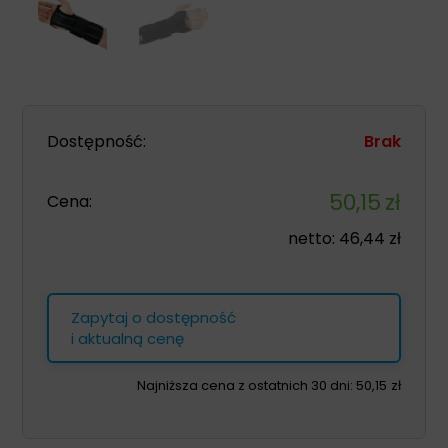
Dostępność:
Brak
50,15
zł
Cena:
netto:
46,44
zł
Zapytaj o dostępność
i aktualną cenę
Najniższa cena z ostatnich 30 dni:
50,15
zł