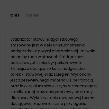
Opis
Opinie
Stabilizator stawu nadgarstkowego
stosowany jest w celu unieruchomienia
nadgarstka w pozycji anatomicznej. Pozwala
na pełny ruch w stawach śródręczno-
paliczkowych i między-paliczkowych.
Zmniejsza obciążenie kości nadgarstka,
torebki stawowej oraz ścięgien. Wykonany
jest z przewiewnego materiału z perforacją
oraz lekkiej, aluminiowej szyny wzmacniającej i
stabilizującej staw nadgarstkowy od strony
dłoniowej. Wykorzystanie obwodowej taśmy
dociągowej zapewnia ścisłe przyleganie