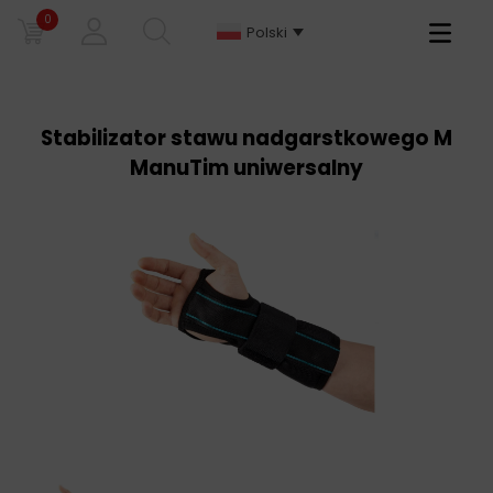
0
Primary
Polski
Menu
Stabilizator stawu nadgarstkowego M
ManuTim uniwersalny