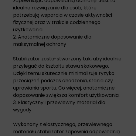
zapewniając odpowiednią ochronę. Jest to
idealne rozwiązanie dla osób, które
potrzebują wsparcia w czasie aktywności
fizycznej oraz w trakcie codziennego
użytkowania.
2. Anatomiczne dopasowanie dla
maksymalnej ochrony
Stabilizator został stworzony tak, aby idealnie
przylegać do kształtu stawu skokowego.
Dzięki temu skutecznie minimalizuje ryzyko
przeciążeń podczas chodzenia, stania czy
uprawiania sportu. Co więcej, anatomiczne
dopasowanie zwiększa komfort użytkowania.
3. Elastyczny i przewiewny materiał dla
wygody
Wykonany z elastycznego, przewiewnego
materiału stabilizator zapewnia odpowiednią