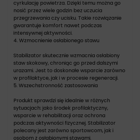
cyrkulację powietrza. Dzięki temu można go
nosić przez wiele godzin bez uczucia
przegrzewania czy ucisku. Takie rozwiązanie
gwarantuje komfort nawet podczas
intensywnej aktywności.
4. Wzmocnienie osłabionego stawu
Stabilizator skutecznie wzmacnia osłabiony
staw skokowy, chroniąc go przed dalszymi
urazami. Jest to doskonałe wsparcie zarówno
w profilaktyce, jak i w procesie regeneracji.
5. Wszechstronność zastosowania
Produkt sprawdzi się idealnie w różnych
sytuacjach: jako środek profilaktyczny,
wsparcie w rehabilitacji oraz ochrona
podczas aktywności fizycznej. Stabilizator
polecany jest zarówno sportowcom, jak i
osobom z osłabionymi stawami.