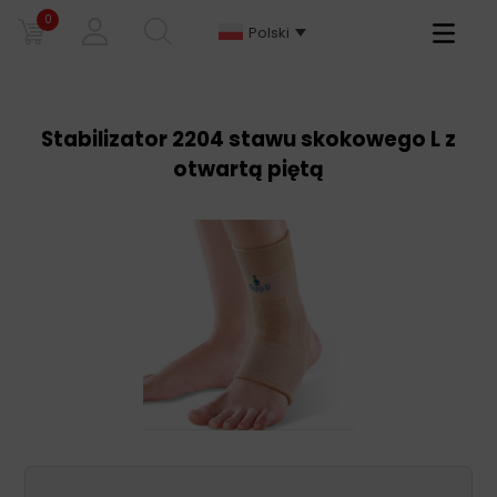
0
Primary
Polski
Menu
Stabilizator 2204 stawu skokowego L z
otwartą piętą