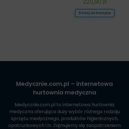
220,90
zł
Dodaj do koszyka
Medycznie.com.pl
– internetowa
hurtownia medyczna
Medycznie.com.pl
to internetowa hurtownia
medyczna oferująca duży wybór różnego rodzaju
sprzętu medycznego, produktów higienicznych,
opatrunkowych i in. Zajmujemy się zaopatrzeniem