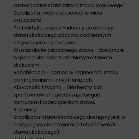
Zastosowanie stabilizatora stawu skokowego
Stabilizator można stosować w wielu
sytuacjach:
Profilaktyka urazów – idealny do ochrony
stawu skokowego podczas codziennych
aktywności oraz ćwiczeń.
Wzmacnianie osłabionego stawu – doskonałe
wsparcie dla osób z osłabionym stawem
skokowym.
Rehabilitacja – pomoc w regeneracji stawu
po skręceniach i innych urazach.
Aktywność fizyczna – niezbędny dla
sportowców chcących zapobiegać
kontuzjom i przeciążeniom stawu.
Rozmiary
Stabilizator stawu skokowego dostępny jest w
następujących rozmiarach (obwód wokół
stawu skokowego):