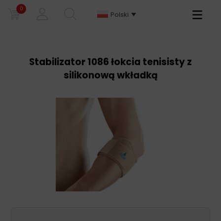
0
Primary
Polski
Menu
Stabilizator 1086 łokcia tenisisty z
silikonową wkładką