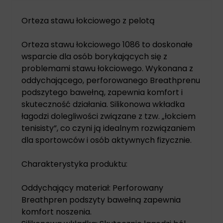
Orteza stawu łokciowego z pelotą
Orteza stawu łokciowego 1086 to doskonałe
wsparcie dla osób borykających się z
problemami stawu łokciowego. Wykonana z
oddychającego, perforowanego Breathprenu
podszytego bawełną, zapewnia komfort i
skuteczność działania. Silikonowa wkładka
łagodzi dolegliwości związane z tzw. „łokciem
tenisisty”, co czyni ją idealnym rozwiązaniem
dla sportowców i osób aktywnych fizycznie.
Charakterystyka produktu:
Oddychający materiał: Perforowany
Breathpren podszyty bawełną zapewnia
komfort noszenia.