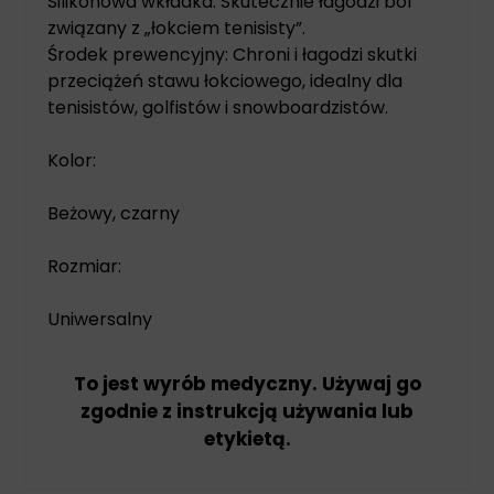
Silikonowa wkładka: Skutecznie łagodzi ból
związany z „łokciem tenisisty”.
Środek prewencyjny: Chroni i łagodzi skutki
przeciążeń stawu łokciowego, idealny dla
tenisistów, golfistów i snowboardzistów.
Kolor:
Beżowy, czarny
Rozmiar:
Uniwersalny
To jest wyrób medyczny. Używaj go
zgodnie z instrukcją używania lub
etykietą.