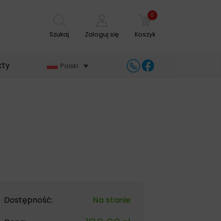
0
Szukaj
Zaloguj się
Koszyk
kty
Polski
Dostępność:
Na stanie