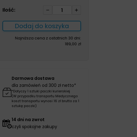
ilość
Ilość:
Spodnie
męskie
Dodaj do koszyka
Najniższa cena z ostatnich 30 dni:
189,00
zł
Darmowa dostawa
dla zamówień od 300 zł netto*
*Dotyczy 1 sztuki paczki kurierskiej
(W przypadku transportu Medycznego
koszt transportu wynosi 16 zł brutto za 1
sztukę paczki)
14 dni na zwrot
czyli spokojne zakupy