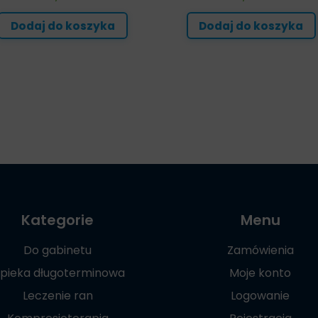
Dodaj do koszyka
Dodaj do koszyka
Kategorie
Menu
Do gabinetu
Zamówienia
pieka długoterminowa
Moje konto
Leczenie ran
Logowanie