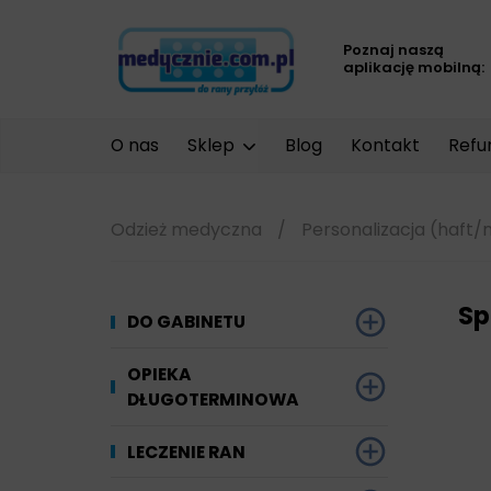
Poznaj naszą
aplikację mobilną:
O nas
Sklep
Blog
Kontakt
Refu
Odzież medyczna
/
Personalizacja (haft/
Sp
DO GABINETU
Dezynfekcja
OPIEKA
DŁUGOTERMINOWA
Narzędzi i sprzętu
Ginekologia
Materiały chłonne
LECZENIE RAN
Powierzchni
Kompresjoterapia