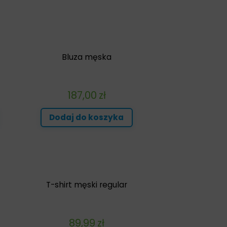
Bluza męska
187,00
zł
Dodaj do koszyka
T-shirt męski regular
89,99
zł