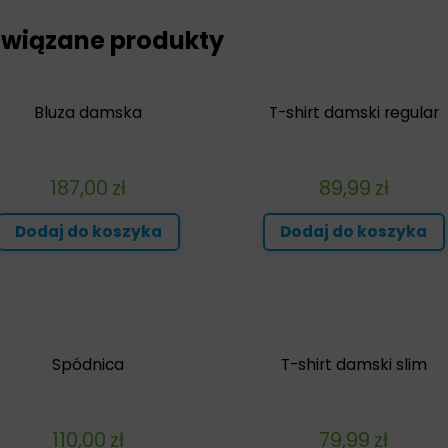
wiązane produkty
Bluza damska
T-shirt damski regular
187,00
zł
89,99
zł
Dodaj do koszyka
Dodaj do koszyka
Spódnica
T-shirt damski slim
110,00
zł
79,99
zł