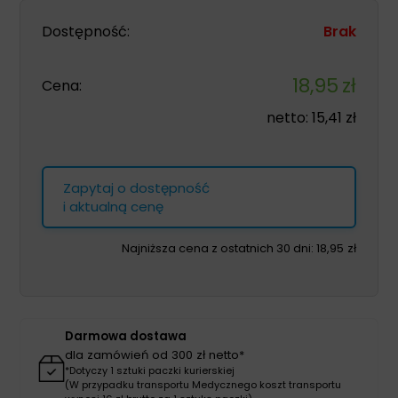
Dostępność:
Brak
18,95
zł
Cena:
netto:
15,41
zł
Zapytaj o dostępność
i aktualną cenę
Najniższa cena z ostatnich 30 dni:
18,95
zł
Darmowa dostawa
dla zamówień od 300 zł netto*
*Dotyczy 1 sztuki paczki kurierskiej
(W przypadku transportu Medycznego koszt transportu