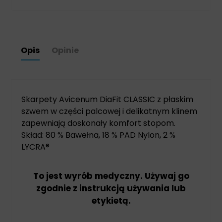
Opis
Opinie
Skarpety Avicenum DiaFit CLASSIC z płaskim
szwem w części palcowej i delikatnym klinem
zapewniają doskonały komfort stopom.
Skład: 80 % Bawełna, 18 % PAD Nylon, 2 %
LYCRA®
To jest wyrób medyczny. Używaj go
zgodnie z instrukcją używania lub
etykietą.