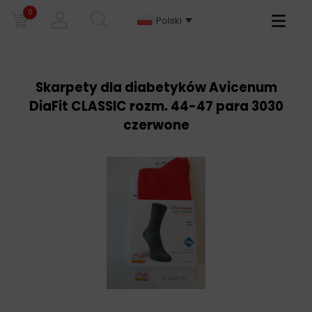
0
Primary
Polski
Menu
Skarpety dla diabetyków Avicenum
DiaFit CLASSIC rozm. 44-47 para 3030
czerwone