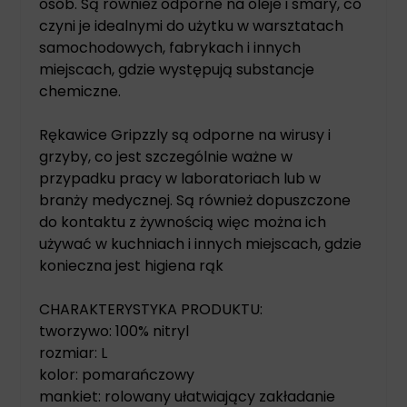
osób. Są również odporne na oleje i smary, co
czyni je idealnymi do użytku w warsztatach
samochodowych, fabrykach i innych
miejscach, gdzie występują substancje
chemiczne.
Rękawice Gripzzly są odporne na wirusy i
grzyby, co jest szczególnie ważne w
przypadku pracy w laboratoriach lub w
branży medycznej. Są również dopuszczone
do kontaktu z żywnością więc można ich
używać w kuchniach i innych miejscach, gdzie
konieczna jest higiena rąk
CHARAKTERYSTYKA PRODUKTU:
tworzywo: 100% nitryl
rozmiar: L
kolor: pomarańczowy
mankiet: rolowany ułatwiający zakładanie