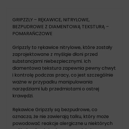
GRIPZZLY – RĘKAWICE, NITRYLOWE,
BEZPUDROWE Z DIAMENTOWĄ TEKSTURĄ –
POMARAŃCZOWE
Gripzzly to rękawice nitrylowe, które zostały
zaprojektowane z myśląie dłoni przed
substancjami niebezpiecznymi. Ich
diamentowa tekstura zapewnia pewny chwyt
i kontrolę podczas pracy, co jest szczególnie
ważne w przypadku manipulowania
narzędziami lub przedmiotami o ostrej
krawędzi.
Rękawice Gripzzly są bezpudrowe, co
oznacza, że nie zawierają talku, który może
powodować reakcje alergiczne u niektórych