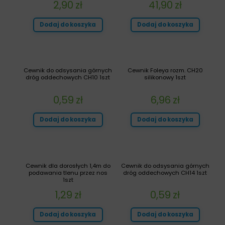
2,90
zł
41,90
zł
Dodaj do koszyka
Dodaj do koszyka
Cewnik do odsysania górnych
Cewnik Foleya rozm. CH20
dróg oddechowych CH10 1szt
silikonowy 1szt
0,59
zł
6,96
zł
Dodaj do koszyka
Dodaj do koszyka
Cewnik dla dorosłych 1,4m do
Cewnik do odsysania górnych
podawania tlenu przez nos
dróg oddechowych CH14 1szt
1szt
1,29
zł
0,59
zł
Dodaj do koszyka
Dodaj do koszyka