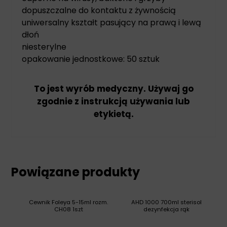
dopuszczalne do kontaktu z żywnością
uniwersalny kształt pasujący na prawą i lewą
dłoń
niesterylne
opakowanie jednostkowe: 50 sztuk
To jest wyrób medyczny. Używaj go
zgodnie z instrukcją używania lub
etykietą.
Powiązane produkty
Cewnik Foleya 5-15ml rozm.
AHD 1000 700ml sterisol
CH08 1szt
dezynfekcja rąk