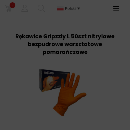
0
Primary
Polski
Menu
Rękawice Gripzzly L 50szt nitrylowe
bezpudrowe warsztatowe
pomarańczowe