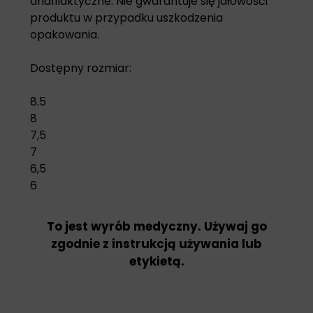
anafilaktyczne. Nie gwarantuje się jałowości
produktu w przypadku uszkodzenia
opakowania.
Dostępny rozmiar:
8.5
8
7,5
7
6,5
6
To jest wyrób medyczny. Używaj go
zgodnie z instrukcją używania lub
etykietą.