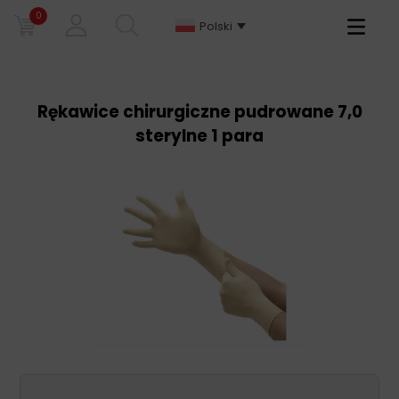
0
Primary
Polski
Menu
Rękawice chirurgiczne pudrowane 7,0
sterylne 1 para