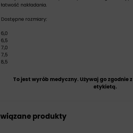
łatwość nakładania.
Dostępne rozmiary:
6,0
6,5
7,0
7,5
8,5
To jest wyrób medyczny. Używaj go zgodnie z
etykietą.
wiązane produkty