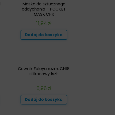
d
Maska do sztucznego
oddychania – POCKET
MASK CPR
11,94
zł
Dodaj do koszyka
Cewnik Foleya rozm. CH18
silikonowy 1szt
6,96
zł
Dodaj do koszyka