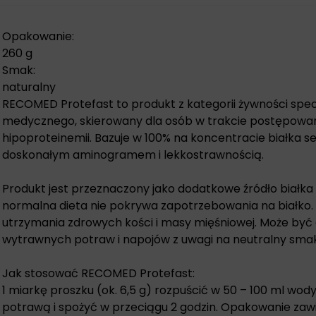
Opakowanie:
260 g
Smak:
naturalny
RECOMED Protefast to produkt z kategorii żywności spe
medycznego, skierowany dla osób w trakcie postępowa
hipoproteinemii. Bazuje w 100% na koncentracie białka s
doskonałym aminogramem i lekkostrawnością.
Produkt jest przeznaczony jako dodatkowe źródło białka
normalna dieta nie pokrywa zapotrzebowania na białko. B
utrzymania zdrowych kości i masy mięśniowej. Może być
wytrawnych potraw i napojów z uwagi na neutralny sma
Jak stosować RECOMED Protefast:
1 miarkę proszku (ok. 6,5 g) rozpuścić w 50 – 100 ml wod
potrawą i spożyć w przeciągu 2 godzin. Opakowanie zaw