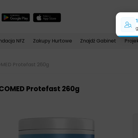
Wyszukiwarka
produktów
ndacja NFZ
Zakupy Hurtowe
Znajdź Gabinet
Proje
MED Protefast 260g
COMED Protefast 260g