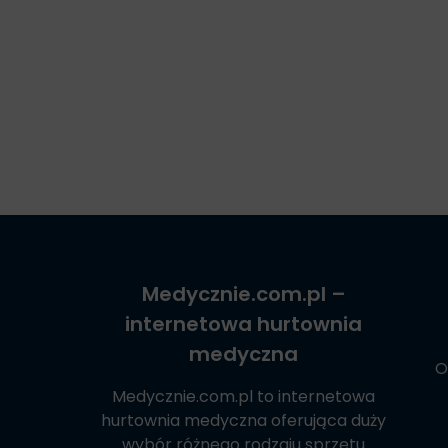
Medycznie.com.pl
–
internetowa hurtownia
medyczna
O
Medycznie.com.pl
to internetowa
hurtownia medyczna oferująca duży
wybór różnego rodzaju sprzętu