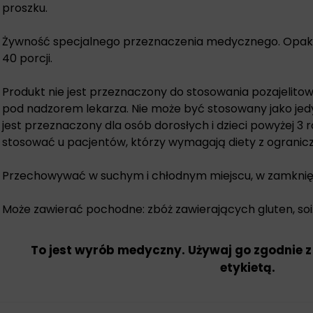
proszku.
Żywność specjalnego przeznaczenia medycznego. Opako
40 porcji.
Produkt nie jest przeznaczony do stosowania pozajelito
pod nadzorem lekarza. Nie może być stosowany jako jedy
jest przeznaczony dla osób dorosłych i dzieci powyżej 3 r
stosować u pacjentów, którzy wymagają diety z ograniczo
Przechowywać w suchym i chłodnym miejscu, w zamkni
Może zawierać pochodne: zbóż zawierających gluten, soi
To jest wyrób medyczny. Używaj go zgodnie z
etykietą.