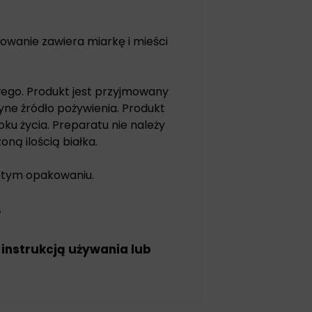
wanie zawiera miarkę i mieści
wego. Produkt jest przyjmowany
ne źródło pożywienia. Produkt
oku życia. Preparatu nie należy
ną ilością białka.
ętym opakowaniu.
.
 instrukcją używania lub