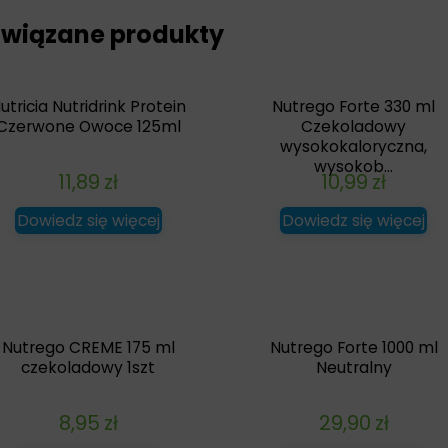
wiązane produkty
utricia Nutridrink Protein
Nutrego Forte 330 ml
Czerwone Owoce 125ml
Czekoladowy
wysokokaloryczna,
wysokob...
11,89
zł
10,99
zł
Dowiedz się więcej
Dowiedz się więcej
Nutrego CREME 175 ml
Nutrego Forte 1000 ml
czekoladowy 1szt
Neutralny
8,95
zł
29,90
zł