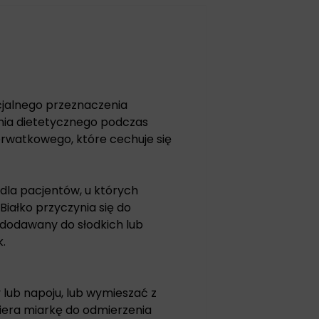
cjalnego przeznaczenia
nia dietetycznego podczas
erwatkowego, które cechuje się
 dla pacjentów, u których
iałko przyczynia się do
 dodawany do słodkich lub
k.
y lub napoju, lub wymieszać z
iera miarkę do odmierzenia