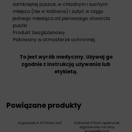
zamkniętej puszce, w chłodnym i suchym
miejscu (nie w lodówce) i zużyć w ciągu
jednego miesiąca od pierwszego otwarcia
puszki.
Produkt bezglutenowy.
Pakowany w atmosferze ochronnej.
To jest wyrób medyczny. Używaj go
zgodnie z instrukcją używania lub
etykietą.
Powiązane produkty
Suprasorb A 10*20cm 1szt
Kaltostat 5*5cm opatrunek
alginianowy na rany
przewlekłe 1szt