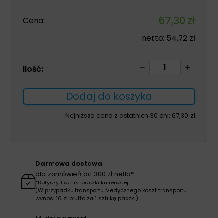
67,30
zł
Cena:
netto:
54,72
zł
ilość
Ilość:
Protifar
225g
Dodaj do koszyka
Najniższa cena z ostatnich 30 dni:
67,30
zł
Darmowa dostawa
dla zamówień od 300 zł netto*
*Dotyczy 1 sztuki paczki kurierskiej
(W przypadku transportu Medycznego koszt transportu
wynosi 16 zł brutto za 1 sztukę paczki)