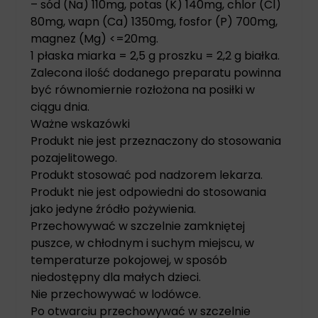
– sód (Na) 110mg, potas (K) 140mg, chlor (Cl)
80mg, wapn (Ca) 1350mg, fosfor (P) 700mg,
magnez (Mg) <=20mg.
1 płaska miarka = 2,5 g proszku = 2,2 g białka.
Zalecona ilość dodanego preparatu powinna
być równomiernie rozłożona na posiłki w
ciągu dnia.
Ważne wskazówki
Produkt nie jest przeznaczony do stosowania
pozajelitowego.
Produkt stosować pod nadzorem lekarza.
Produkt nie jest odpowiedni do stosowania
jako jedyne źródło pożywienia.
Przechowywać w szczelnie zamkniętej
puszce, w chłodnym i suchym miejscu, w
temperaturze pokojowej, w sposób
niedostępny dla małych dzieci.
Nie przechowywać w lodówce.
Po otwarciu przechowywać w szczelnie