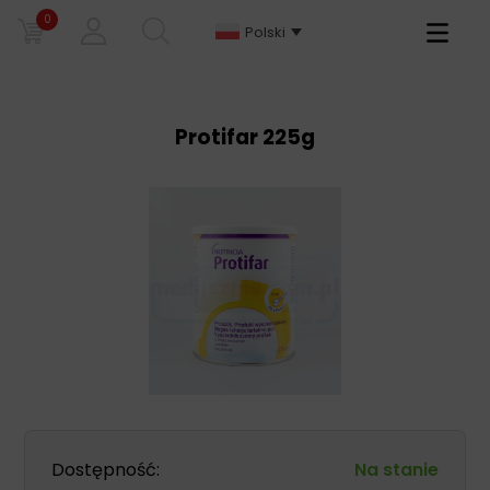
0
Primary
Polski
Menu
Protifar 225g
Dostępność:
Na stanie