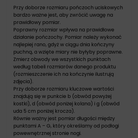
Przy doborze rozmiaru pończoch uciskowych
bardzo ważne jest, aby zwrócić uwagę na
prawidłowy pomiar.
Poprawny rozmiar wpływa na prawidłowe
działanie pończochy. Pomiar należy wykonać
najlepiej rano, gdyż w ciągu dnia kończyny
puchną, a wzięte miary nie byłyby poprawne.
Zmierz obwody we wszystkich punktach
według tabeli rozmiarów danego produktu
(rozmieszczenie ich na kończynie ilustrują
zdjęcia).
Przy doborze rozmiaru kluczowe wartości
znajdują się w punkcie b (obwód powyżej
kostki), d (obwód poniżej kolana) i g (obwód
uda 5 cm poniżej krocza).
Równie ważny jest pomiar długości między
punktami A – G, który określamy od podłogi
powewnętrznej stronie nogi.