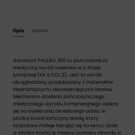
Opis
Opinie
Avicenum PHLEBO 360 to pończoszniczy
medyczny wyrób uciskowy w II. Klasie
kompresji (KK II, CCL 2). Jest to wyrób
okrągłodziany, produkowany z materiałów
niedrażniących i niezawierających lateksu.
Mechanizm działania pończoszniczego
medycznego wyrobu kompresyjnego opiera
się na wywieraniu określonego ucisku w
okolicy kostki kończyny dolnej, który
stopniowo maleje kierując się ku sercu. Ucisk
w okolicy kostki, w miejscu pomiaru obwodu w