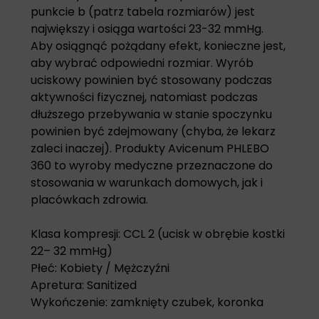
punkcie b (patrz tabela rozmiarów) jest
największy i osiąga wartości 23-32 mmHg.
Aby osiągnąć pożądany efekt, konieczne jest,
aby wybrać odpowiedni rozmiar. Wyrób
uciskowy powinien być stosowany podczas
aktywności fizycznej, natomiast podczas
dłuższego przebywania w stanie spoczynku
powinien być zdejmowany (chyba, że lekarz
zaleci inaczej). Produkty Avicenum PHLEBO
360 to wyroby medyczne przeznaczone do
stosowania w warunkach domowych, jak i
placówkach zdrowia.
Klasa kompresji: CCL 2 (ucisk w obrębie kostki
22– 32 mmHg)
Płeć: Kobiety / Mężczyźni
Apretura: Sanitized
Wykończenie: zamknięty czubek, koronka