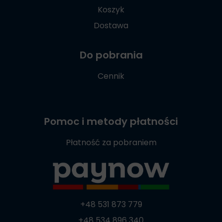
Koszyk
Dostawa
Do pobrania
Cennik
Pomoc i metody płatności
Płatność za pobraniem
+48 531 873 779
+48 534 896 340