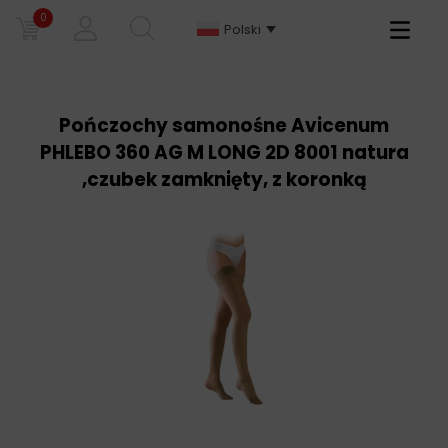
0
Primary
Polski
Menu
Pończochy samonośne Avicenum
PHLEBO 360 AG M LONG 2D 8001 natura
,czubek zamknięty, z koronką