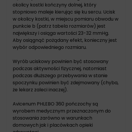
okolicy kostki kończyny dolnej, który
stopniowo maleje kierując się ku sercu. Ucisk
w okolicy kostki, w miejscu pomiaru obwodu w
punkcie b (patrz tabela rozmiarów) jest
największy i osiąga wartości 23-32 mmHg.
Aby osiągnąć pożądany efekt, konieczny jest
wybór odpowiedniego rozmiaru.
Wyrób uciskowy powinien być stosowany
podczas aktywności fizycznej, natomiast
podczas dłuższego przebywania w stanie
spoczynku powinien być zdejmowany (chyba,
że lekarz zaleci inaczej).
Avicenum PHLEBO 360 pończochy są
wyrobem medycznym przeznaczonym do
stosowania zarówno w warunkach
domowych jak i placówkach opieki