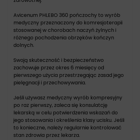
zdrowotnej.
Avicenum PHLEBO 360 pończochy to wyrób
medyczny przeznaczony do komresjoterapii
stosowanej w chorobach naczyń żylnych i
różnego pochodzenia obrzęków kończyn
dolnych.
Swoją skuteczność i bezpieczeństwo
zachowuje przez okres 6 miesięcy od
pierwszego użycia przestrzegając zasad jego
pielęgnacji i przechowywania.
Jeśli używasz medyczny wyrób kompresyjny
po raz pierwszy, zaleca się konsulatcję
lekarską w celu potwierdzenia wskazań do
jego stosowania i określenia klasy ucisku. Jeśli
to konieczne, należy regularnie kontrolować
stan zdrowia przez lekarza.