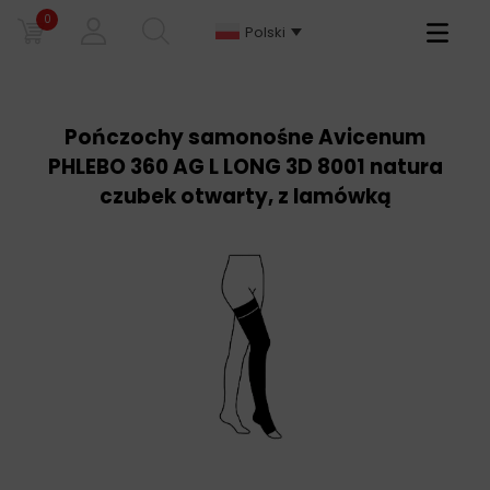
0
Primary
Polski
Menu
Pończochy samonośne Avicenum
PHLEBO 360 AG L LONG 3D 8001 natura
czubek otwarty, z lamówką