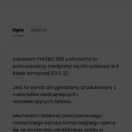
Opis
Opinie
Avicenum PHLEBO 360 pończochy to
pończoszniczy medyczny wyrób uciskowy w II
klasie kompresji (CCL 2).
Jest to wyrób okrągłodziany, produkowany z
materiałów niedrażniących i
niezawierających lateksu.
Mechanizm działania pończoszniczego
medycznego wyrobu kompresyjnego opiera
się na wywieraniu określonego ucisku w