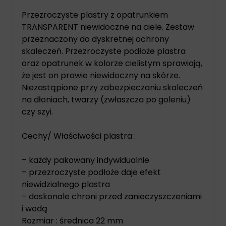
Przezroczyste plastry z opatrunkiem
TRANSPARENT niewidoczne na ciele. Zestaw
przeznaczony do dyskretnej ochrony
skaleczeń. Przezroczyste podłoże plastra
oraz opatrunek w kolorze cielistym sprawiają,
że jest on prawie niewidoczny na skórze.
Niezastąpione przy zabezpieczaniu skaleczeń
na dłoniach, twarzy (zwłaszcza po goleniu)
czy szyi.
Cechy/ Właściwości plastra :
– każdy pakowany indywidualnie
– przezroczyste podłoże daje efekt
niewidzialnego plastra
– doskonale chroni przed zanieczyszczeniami
i wodą
Rozmiar : średnica 22 mm