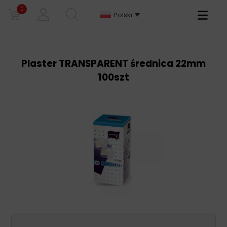
0
Primary
Polski
Menu
Plaster TRANSPARENT średnica 22mm
100szt