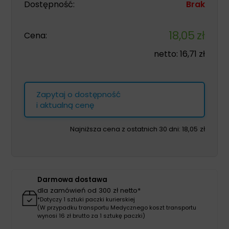
Dostępność:
Brak
18,05
zł
Cena:
netto:
16,71
zł
Zapytaj o dostępność
i aktualną cenę
Najniższa cena z ostatnich 30 dni:
18,05
zł
Darmowa dostawa
dla zamówień od 300 zł netto*
*Dotyczy 1 sztuki paczki kurierskiej
(W przypadku transportu Medycznego koszt transportu
wynosi 16 zł brutto za 1 sztukę paczki)