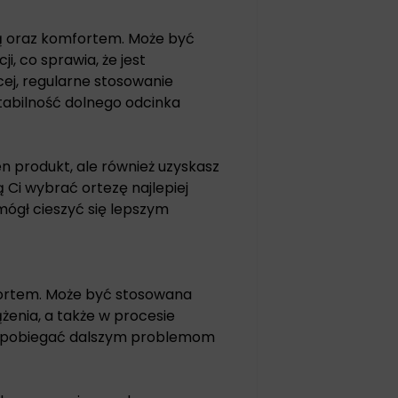
ią oraz komfortem. Może być
i, co sprawia, że jest
ej, regularne stosowanie
abilność dolnego odcinka
en produkt, ale również uzyskasz
Ci wybrać ortezę najlepiej
ógł cieszyć się lepszym
fortem. Może być stosowana
żenia, a także w procesie
 zapobiegać dalszym problemom