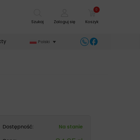
0
Szukaj
Zaloguj się
Koszyk
kty
Polski
Dostępność:
Na stanie