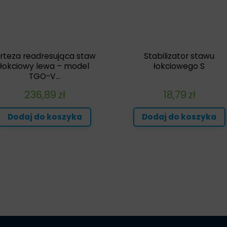
rteza readresująca staw
Stabilizator stawu
łokciowy lewa – model
łokciowego S
TGO-V...
236,89
zł
18,79
zł
Dodaj do koszyka
Dodaj do koszyka