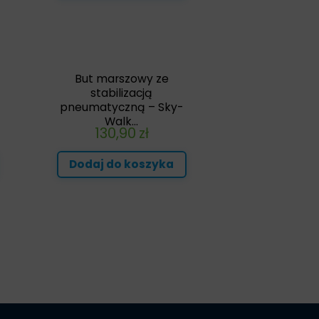
But marszowy ze
stabilizacją
pneumatyczną – Sky-
Walk...
130,90
zł
Dodaj do koszyka