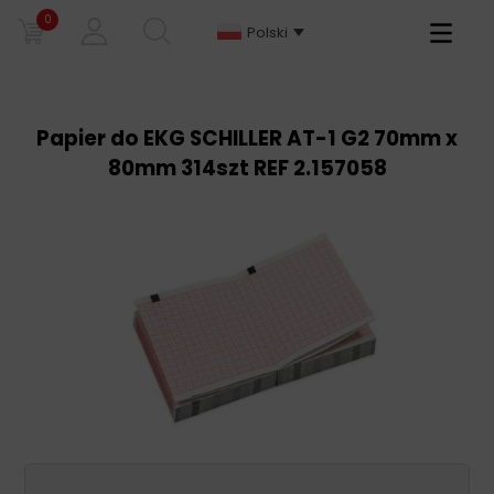
0
Primary
Polski
Menu
Papier do EKG SCHILLER AT-1 G2 70mm x
80mm 314szt REF 2.157058