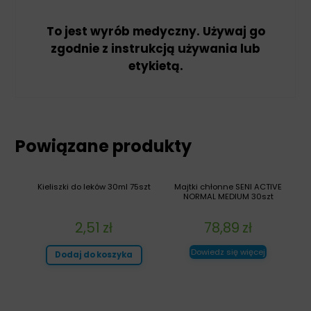
To jest wyrób medyczny. Używaj go
zgodnie z instrukcją używania lub
etykietą.
Powiązane produkty
Kieliszki do leków 30ml 75szt
Majtki chłonne SENI ACTIVE
NORMAL MEDIUM 30szt
2,51
zł
78,89
zł
Dowiedz się więcej
Dodaj do koszyka