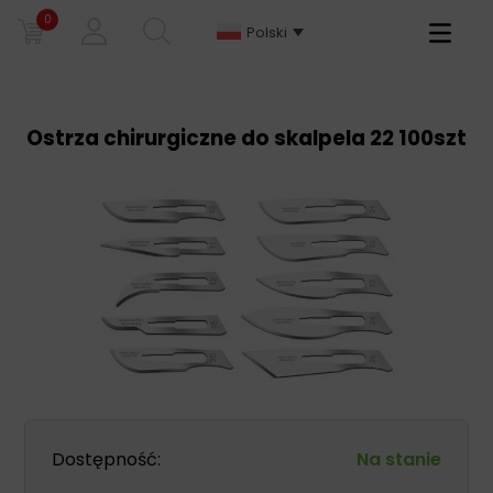
0
Primary
Polski
Menu
Ostrza chirurgiczne do skalpela 22 100szt
Dostępność:
Na stanie