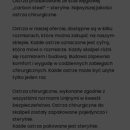
Ostrza produkowane ze stali węglowej
„carbon steel” – sterylne. Najwyższej jakości
ostrza chirurgiczne.
Ostrza w naszej ofercie, dostępne są w kilku
rozmiarach, które można zakupić na naszym
sklepie. Każde ostrze oznaczone jest cyfrą,
która mówi o rozmiarze. Każdy skalpel różni
się rozmiarem i budową. Budowa zapewnia
komfort i wygodę w codziennych zabiegach
chirurgicznych. Każde ostrze może być użyte
tylko jeden raz.
Ostrza chirurgiczne, wykonane zgodnie z
wszystkimi normami Unijnymi w kwestii
bezpieczeństwa. Ostrza chirurgiczne do
skalpeli zostały zapakowane pojedynczo i
sterylnie.
Każde ostrze pakowane jest sterylnie.