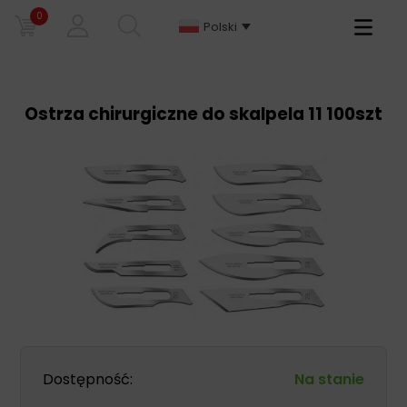
0
Primary
Polski
Menu
Ostrza chirurgiczne do skalpela 11 100szt
Dostępność:
Na stanie