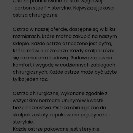
Ostrza produkowane ze stali węglowej
„carbon steel” – sterylne. Najwyższej jakości
ostrza chirurgiczne.
Ostrza w naszej ofercie, dostępne są w kilku
rozmiarach, które można zakupić na naszym
sklepie. Każde ostrze oznaczone jest cyfrą,
która mówi o rozmiarze. Każdy skalpel różni
się rozmiarem i budową. Budowa zapewnia
komfort i wygodę w codziennych zabiegach
chirurgicznych. Każde ostrze może być użyte
tylko jeden raz.
Ostrza chirurgiczne, wykonane zgodnie z
wszystkimi normami Unijnymi w kwestii
bezpieczeństwa. Ostrza chirurgiczne do
skalpeli zostały zapakowane pojedynczo i
sterylnie.
Każde ostrze pakowane jest sterylnie.