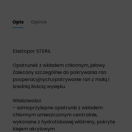
Opis
Opinie
Elastopor STERIL
Opatrunek z wkładem chłonnym, jałowy.
Zalecany szczególnie do pokrywania ran
pooperacyjnych,opatrywanie ran z małą i
średnią ilością wysięku.
Właściwości:
– samoprzylepne opatrunki z wkładem
chłonnym umieszczonym centralnie,
wykonane z hydrofobowej włókniny, pokryte
klejem akrylowym