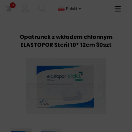
0
Primary
Polski
Menu
Opatrunek z wkładem chłonnym
ELASTOPOR Steril 10* 12cm 30szt