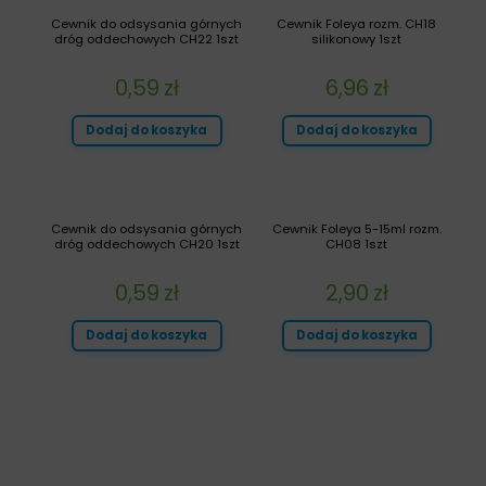
Cewnik do odsysania górnych
Cewnik Foleya rozm. CH18
dróg oddechowych CH22 1szt
silikonowy 1szt
0,59
zł
6,96
zł
Dodaj do koszyka
Dodaj do koszyka
Cewnik do odsysania górnych
Cewnik Foleya 5-15ml rozm.
dróg oddechowych CH20 1szt
CH08 1szt
0,59
zł
2,90
zł
Dodaj do koszyka
Dodaj do koszyka