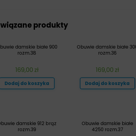
wiązane produkty
buwie damskie białe 900
Obuwie damskie białe 30
rozm.38
rozm.36
169,00
zł
169,00
zł
Dodaj do koszyka
Dodaj do koszyka
buwie damskie 912 brąz
Obuwie damskie białe
rozm.39
4250 rozm.37