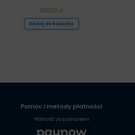
169,00
zł
Dodaj do koszyka
Pomoc i metody płatności
Płatność za pobraniem