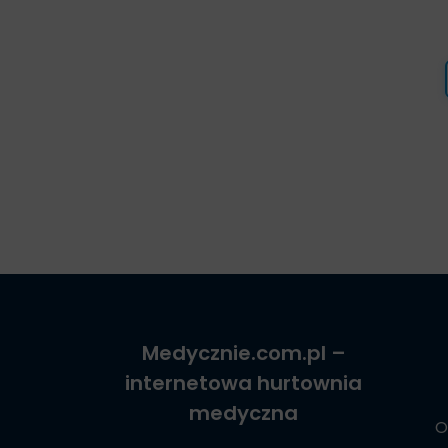
Medycznie.com.pl
–
internetowa hurtownia
medyczna
O