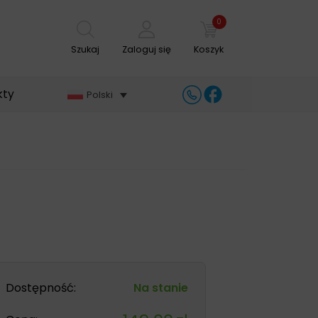
0
Szukaj
Zaloguj się
Koszyk
kty
Polski
Dostępność:
Na stanie