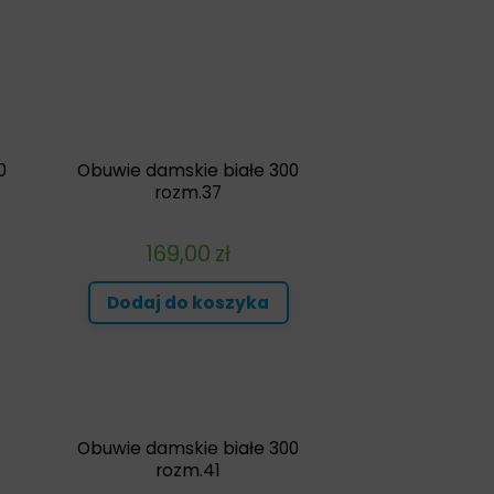
0
Obuwie damskie białe 300
rozm.37
169,00
zł
Dodaj do koszyka
Obuwie damskie białe 300
rozm.41