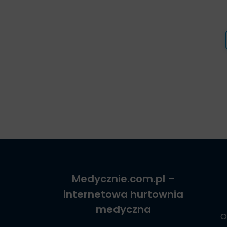
Medycznie.com.pl
–
internetowa hurtownia
medyczna
O