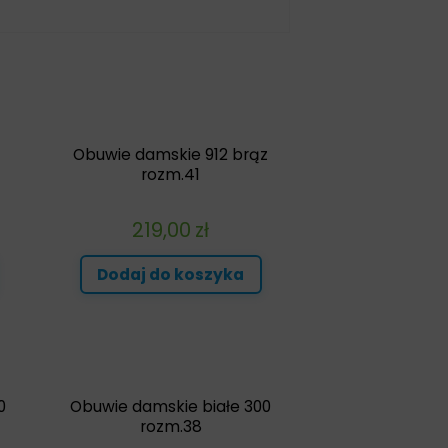
Obuwie damskie 912 brąz
rozm.41
219,00
zł
Dodaj do koszyka
0
Obuwie damskie białe 300
rozm.38