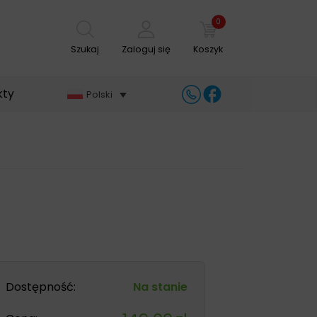
0
Szukaj
Zaloguj się
Koszyk
kty
Polski
Dostępność:
Na stanie