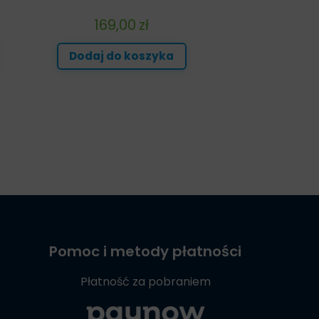
169,00
zł
Dodaj do koszyka
Pomoc i metody płatności
Płatność za pobraniem