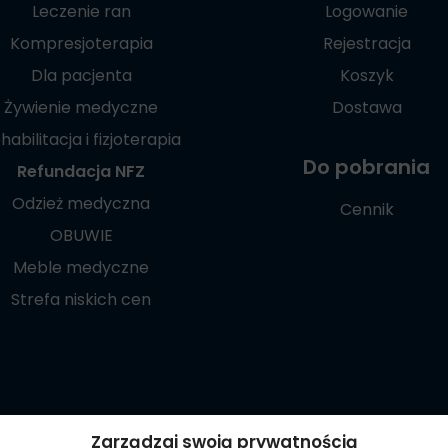
Leczenie ran
Logowanie
Kompresjoterapia
Rejestracja
Dla pacjenta
Koszyk
Żywienie medyczne
Dostawa
habilitacja i fizjoterapia
Do pobrania
Refundacja NFZ
Odzież medyczna
Cennik
OBUWIE
Meble medyczne
Strefa niskich cen
Poznaj naszą
Zarządzaj swoją prywatnością