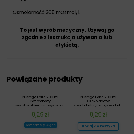
Osmolarność 365 mOsmol/l.
To jest wyrób medyczny. Używaj go
zgodnie z instrukcją używania lub
etykietą.
Powiązane produkty
Nutrego Forte 200 ml
Nutrego Forte 200 ml
Poziomkowy
Czekoladowy
wysokokaloryczna, wysokobi...
wysokokaloryczna, wysokob...
9,29
zł
9,29
zł
Dowiedz się więcej
Dodaj do koszyka