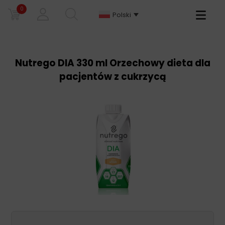
0
Primary
Polski
Menu
Nutrego DIA 330 ml Orzechowy dieta dla
pacjentów z cukrzycą