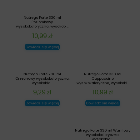
Nutrego Forte 330 ml
Poziomkowy
wysokokaloryczna, wysokobi...
10,99
zł
Dowiedz się więcej
Nutrego Forte 200 ml
Nutrego Forte 330 ml
Orzechowy wysokokaloryczna,
Cappuccino
wysokobia...
wysokokaloryczna, wysokobi...
9,29
zł
10,99
zł
Dowiedz się więcej
Dowiedz się więcej
Nutrego Forte 330 ml Wanilowy
wysokokaloryczna,
wysokobiał...