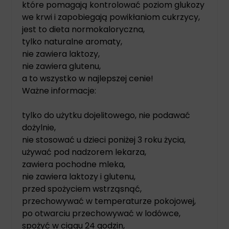
które pomagają kontrolować poziom glukozy
we krwi i zapobiegają powikłaniom cukrzycy,
jest to dieta normokaloryczna,
tylko naturalne aromaty,
nie zawiera laktozy,
nie zawiera glutenu,
a to wszystko w najlepszej cenie!
Ważne informacje:
tylko do użytku dojelitowego, nie podawać
dożylnie,
nie stosować u dzieci poniżej 3 roku życia,
używać pod nadzorem lekarza,
zawiera pochodne mleka,
nie zawiera laktozy i glutenu,
przed spożyciem wstrząsnąć,
przechowywać w temperaturze pokojowej,
po otwarciu przechowywać w lodówce,
spożyć w ciągu 24 godzin,