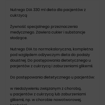
Nutrego DIA 330 ml dieta dla pacjentów z
cukrzycą
Żywność specjalnego przeznaczenia
medycznego. Zawiera cukier i substancje
słodzące.
Nutrego DIA to normokaloryczna, kompletna
pod względem odżywczym dieta do podaży
doustnej. Do postępowania dietetycznego u
pacjentów z cukrzycą i zaburzeniami glikemii.
Do postępowania dietetycznego u pacjentów:
w niedożywieniu związanym z chorobą,
u pacjentów z cukrzycą lub zaburzeniami
glikemii, np. w chorobie nowotworowej,