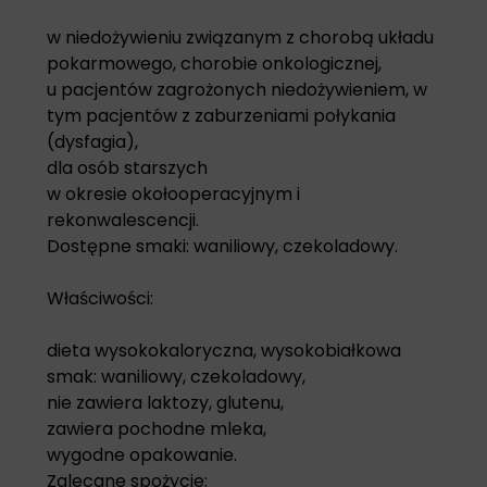
w niedożywieniu związanym z chorobą układu
pokarmowego, chorobie onkologicznej,
u pacjentów zagrożonych niedożywieniem, w
tym pacjentów z zaburzeniami połykania
(dysfagia),
dla osób starszych
w okresie okołooperacyjnym i
rekonwalescencji.
Dostępne smaki: waniliowy, czekoladowy.
Właściwości:
dieta wysokokaloryczna, wysokobiałkowa
smak: waniliowy, czekoladowy,
nie zawiera laktozy, glutenu,
zawiera pochodne mleka,
wygodne opakowanie.
Zalecane spożycie: