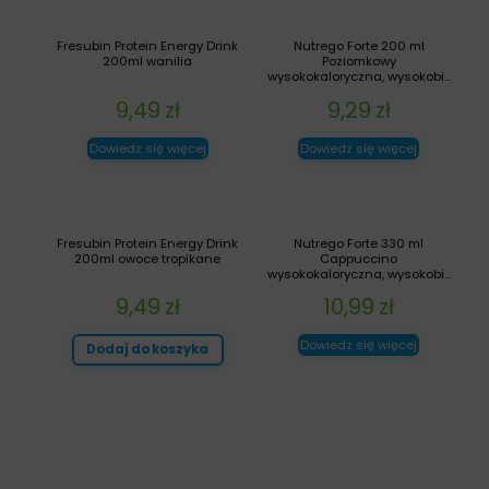
Fresubin Protein Energy Drink
Nutrego Forte 200 ml
200ml wanilia
Poziomkowy
wysokokaloryczna, wysokobi...
9,49
zł
9,29
zł
Dowiedz się więcej
Dowiedz się więcej
Fresubin Protein Energy Drink
Nutrego Forte 330 ml
200ml owoce tropikane
Cappuccino
wysokokaloryczna, wysokobi...
9,49
zł
10,99
zł
Dowiedz się więcej
Dodaj do koszyka