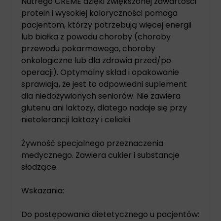
Nutrego CREME dzięki zwiększonej zawartości
protein i wysokiej kaloryczności pomaga
pacjentom, którzy potrzebują więcej energii
lub białka z powodu choroby (choroby
przewodu pokarmowego, choroby
onkologiczne lub dla zdrowia przed/po
operacji). Optymalny skład i opakowanie
sprawiają, że jest to odpowiedni suplement
dla niedożywionych seniorów. Nie zawiera
glutenu ani laktozy, dlatego nadaje się przy
nietolerancji laktozy i celiakii.
Żywność specjalnego przeznaczenia
medycznego. Zawiera cukier i substancje
słodzące.
Wskazania:
Do postępowania dietetycznego u pacjentów: