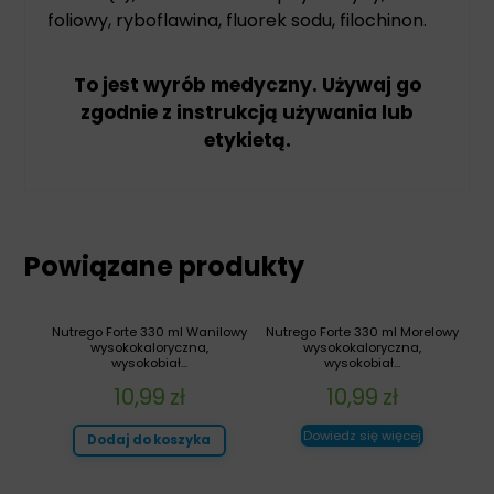
foliowy, ryboflawina, fluorek sodu, filochinon.
To jest wyrób medyczny. Używaj go
zgodnie z instrukcją używania lub
etykietą.
Powiązane produkty
Nutrego Forte 330 ml Wanilowy
Nutrego Forte 330 ml Morelowy
wysokokaloryczna,
wysokokaloryczna,
wysokobiał...
wysokobiał...
10,99
zł
10,99
zł
Dowiedz się więcej
Dodaj do koszyka