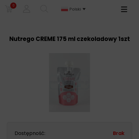
0
Primary
Polski
Menu
Nutrego CREME 175 ml czekoladowy 1szt
Dostępność:
Brak