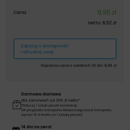
8,95
zł
Cena:
netto:
8,52
zł
Zapytaj o dostępność
i aktualną cenę
Najniższa cena z ostatnich 30 dni:
8,95
zł
Darmowa dostawa
dla zamówień od 300 zł netto*
*Dotyczy 1 sztuki paczki kurierskiej
(W przypadku transportu Medycznego koszt transportu
wynosi 16 zł brutto za 1 sztukę paczki)
14 dni na zwrot