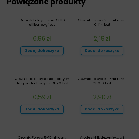
Powiązane produkty
Cewnik Foleya rozm. CH16
Cewnik Foleya 5-15ml rozm.
silikonowy 1szt
CH14 1szt
6,96
zł
2,19
zł
Dodaj do koszyka
Dodaj do koszyka
Cewnik do odsysania górnych
Cewnik Foleya 5-15ml rozm.
dróg oddechowych CH20 1szt
CH010 1szt
0,59
zł
2,90
zł
Dodaj do koszyka
Dodaj do koszyka
Cewnik Foleya 5-15ml rozm.
Alodes N 1L dezynfekcja i