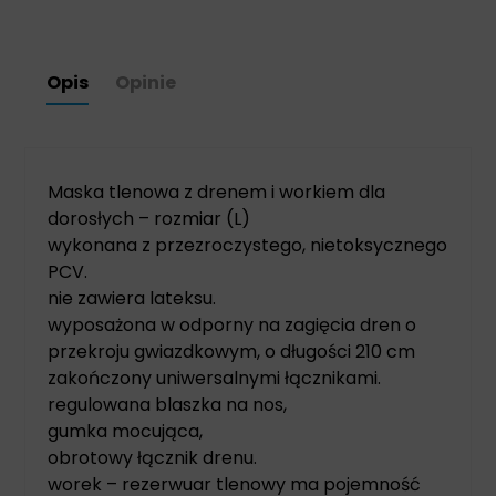
Opis
Opinie
Maska tlenowa
z drenem i workiem dla
dorosłych – rozmiar (L)
wykonana z przezroczystego, nietoksycznego
PCV.
nie zawiera lateksu.
wyposażona w odporny na zagięcia dren o
przekroju gwiazdkowym, o długości 210 cm
zakończony uniwersalnymi łącznikami.
regulowana blaszka na nos,
gumka mocująca,
obrotowy łącznik drenu.
worek – rezerwuar tlenowy ma pojemność