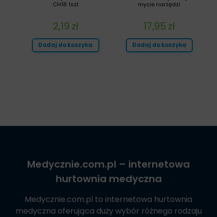
CH18 1szt
mycie narzędzi
2,19
zł
17,95
zł
Dodaj do koszyka
Dodaj do koszyka
Medycznie.com.pl
– internetowa
hurtownia medyczna
Medycznie.com.pl
to internetowa hurtownia
medyczna oferująca duży wybór różnego rodzaju