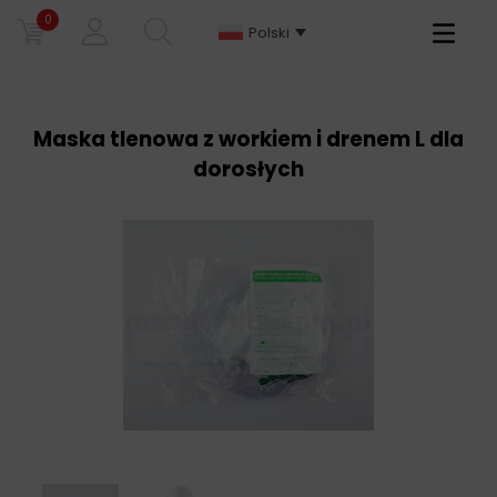
0
Primary
Polski
Menu
Maska tlenowa z workiem i drenem L dla
dorosłych