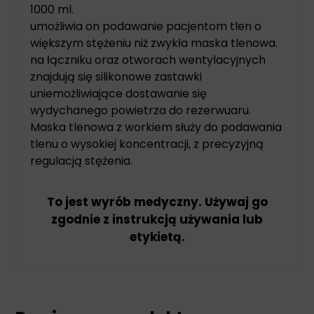
1000 ml.
umożliwia on podawanie pacjentom tlen o
większym stężeniu niż zwykła maska tlenowa.
na łączniku oraz otworach wentylacyjnych
znajdują się silikonowe zastawki
uniemożliwiające dostawanie się
wydychanego powietrza do rezerwuaru.
Maska tlenowa z workiem służy do podawania
tlenu o wysokiej koncentracji, z precyzyjną
regulacją stężenia.
To jest wyrób medyczny. Używaj go
zgodnie z instrukcją używania lub
etykietą.