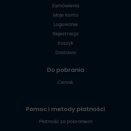
Zamówienia
Moje konto
Logowanie
Rejestracja
Koszyk
Dostawa
Do pobrania
Cennik
Pomoc i metody płatności
Płatność za pobraniem