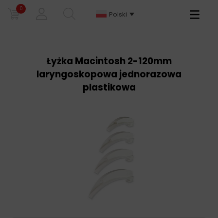
0
Primary
Polski
Menu
Łyżka Macintosh 2-120mm
laryngoskopowa jednorazowa
plastikowa