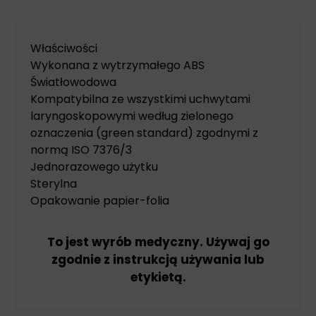
Właściwości
Wykonana z wytrzymałego ABS
Światłowodowa
Kompatybilna ze wszystkimi uchwytami
laryngoskopowymi według zielonego
oznaczenia (green standard) zgodnymi z
normą ISO 7376/3
Jednorazowego użytku
Sterylna
Opakowanie papier-folia
To jest wyrób medyczny. Używaj go
zgodnie z instrukcją używania lub
etykietą.