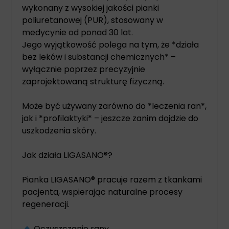
wykonany z wysokiej jakości pianki
poliuretanowej (PUR), stosowany w
medycynie od ponad 30 lat.
Jego wyjątkowość polega na tym, że *działa
bez leków i substancji chemicznych* –
wyłącznie poprzez precyzyjnie
zaprojektowaną strukturę fizyczną.
Może być używany zarówno do *leczenia ran*,
jak i *profilaktyki* – jeszcze zanim dojdzie do
uszkodzenia skóry.
Jak działa LIGASANO®?
Pianka LIGASANO® pracuje razem z tkankami
pacjenta, wspierając naturalne procesy
regeneracji.
Oczyszczanie rany