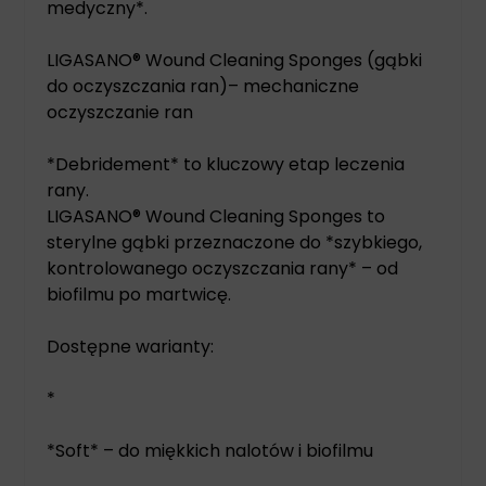
medyczny*.
LIGASANO® Wound Cleaning Sponges (gąbki
do oczyszczania ran)– mechaniczne
oczyszczanie ran
*Debridement* to kluczowy etap leczenia
rany.
LIGASANO® Wound Cleaning Sponges to
sterylne gąbki przeznaczone do *szybkiego,
kontrolowanego oczyszczania rany* – od
biofilmu po martwicę.
Dostępne warianty:
*
*Soft* – do miękkich nalotów i biofilmu