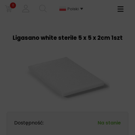
0
Primary
Polski
Menu
Ligasano white sterile 5 x 5 x 2cm 1szt
Dostępność:
Na stanie