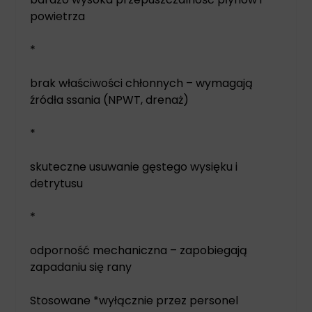
powietrza
*
brak właściwości chłonnych – wymagają
źródła ssania (NPWT, drenaż)
*
skuteczne usuwanie gęstego wysięku i
detrytusu
*
odporność mechaniczna – zapobiegają
zapadaniu się rany
Stosowane *wyłącznie przez personel