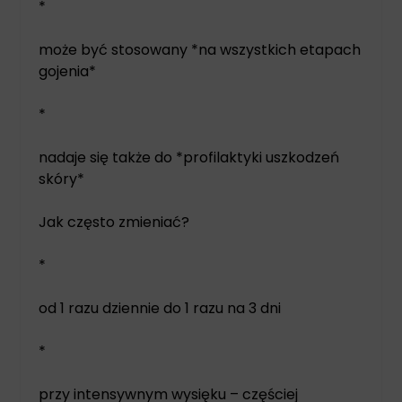
*
może być stosowany *na wszystkich etapach
gojenia*
*
nadaje się także do *profilaktyki uszkodzeń
skóry*
Jak często zmieniać?
*
od 1 razu dziennie do 1 razu na 3 dni
*
przy intensywnym wysięku – częściej