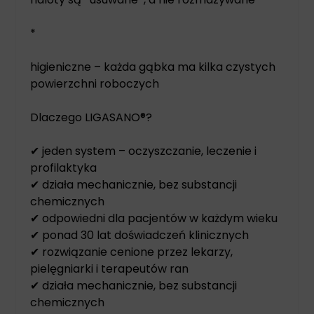
*
higieniczne – każda gąbka ma kilka czystych
powierzchni roboczych
Dlaczego LIGASANO®?
✔ jeden system – oczyszczanie, leczenie i
profilaktyka
✔ działa mechanicznie, bez substancji
chemicznych
✔ odpowiedni dla pacjentów w każdym wieku
✔ ponad 30 lat doświadczeń klinicznych
✔ rozwiązanie cenione przez lekarzy,
pielęgniarki i terapeutów ran
✔ działa mechanicznie, bez substancji
chemicznych