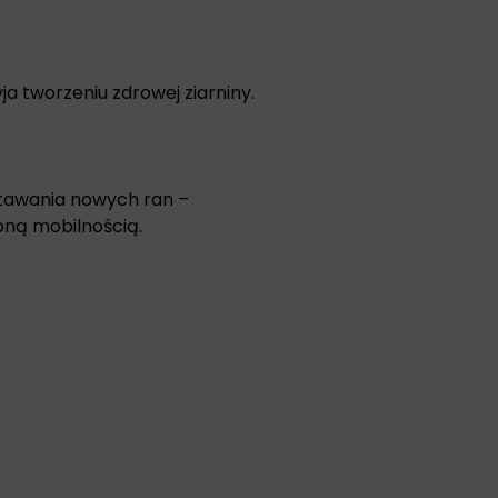
ja tworzeniu zdrowej ziarniny.
stawania nowych ran –
oną mobilnością.