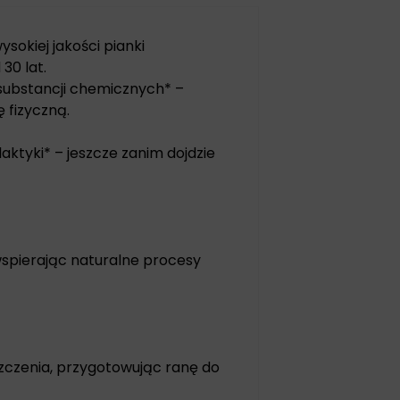
sokiej jakości pianki
30 lat.
 substancji chemicznych* –
 fizyczną.
aktyki* – jeszcze zanim dojdzie
spierając naturalne procesy
czenia, przygotowując ranę do