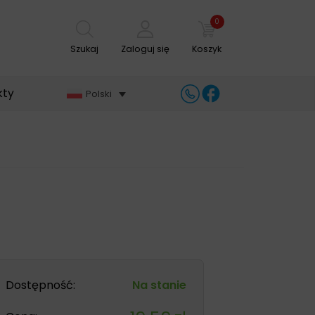
0
Szukaj
Zaloguj się
Koszyk
kty
Polski
Dostępność:
Na stanie