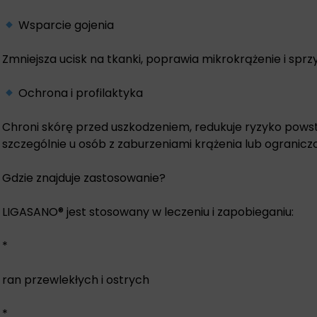
Wsparcie gojenia
Zmniejsza ucisk na tkanki, poprawia mikrokrążenie i sprzy
Ochrona i profilaktyka
Chroni skórę przed uszkodzeniem, redukuje ryzyko pow
szczególnie u osób z zaburzeniami krążenia lub ogranicz
Gdzie znajduje zastosowanie?
LIGASANO® jest stosowany w leczeniu i zapobieganiu:
*
ran przewlekłych i ostrych
*