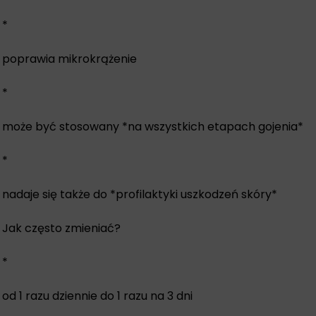
*
poprawia mikrokrążenie
*
może być stosowany *na wszystkich etapach gojenia*
*
nadaje się także do *profilaktyki uszkodzeń skóry*
Jak często zmieniać?
*
od 1 razu dziennie do 1 razu na 3 dni