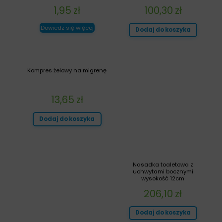
1,95
zł
100,30
zł
Dowiedz się więcej
Dodaj do koszyka
Kompres żelowy na migrenę
13,65
zł
Dodaj do koszyka
Nasadka toaletowa z
uchwytami bocznymi
wysokość 12cm
206,10
zł
Dodaj do koszyka