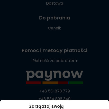
Dostawa
Do pobrania
Cennik
Pomoc i metody płatności
Płatność za pobraniem
+48 531 873 779
+48 534 896 340
Zarządzaj swoją
+48 537 869 373