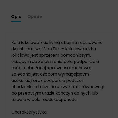
Opis
Opinie
Kula łokciowa z uchylną obejmą regulowana
dwustopniowo WalkTim – Kula inwalidzka
łokciowa jest sprzętem pomocniczym,
służącym do zwiększenia pola podparcia u
osób o obniżonej sprawności ruchowej.
Zalecana jest osobom wymagającym
asekuracji oraz podparcia podczas
chodzenia, a także do utrzymania równowagi
po przebytym urazie kończyn dolnych lub
tułowia w celu reedukacji chodu.
Charakterystyka: