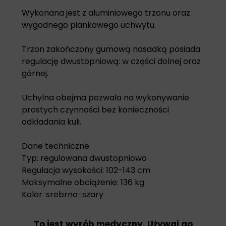
Wykonana jest z aluminiowego trzonu oraz
wygodnego piankowego uchwytu.
Trzon zakończony gumową nasadką posiada
regulację dwustopniową: w części dolnej oraz
górnej.
Uchylna obejma pozwala na wykonywanie
prostych czynności bez konieczności
odkładania kuli.
Dane techniczne
Typ: regulowana dwustopniowo
Regulacja wysokości: 102-143 cm
Maksymalne obciążenie: 136 kg
Kolor: srebrno-szary
To jest wyrób medyczny. Używaj go