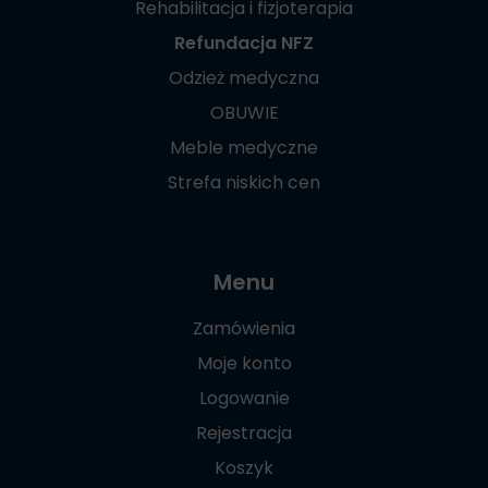
Rehabilitacja i fizjoterapia
Refundacja NFZ
Odzież medyczna
OBUWIE
Meble medyczne
Strefa niskich cen
Menu
Zamówienia
Moje konto
Logowanie
Rejestracja
Koszyk