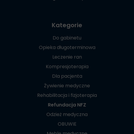
Kategorie
Do gabinetu
Opieka długoterminowa
Leczenie ran
Kompresjoterapia
Dla pacjenta
Żywienie medyczne
Rehabilitacja i fizjoterapia
Refundacja NFZ
Odzież medyczna
OBUWIE
Meble medyczne