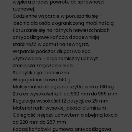
wspiera proces powrotu do sprawności
ruchowej.
Codzienne wsparcie w poruszaniu się –
idealna dla osób z ograniczoną mobilnością.
Poruszanie się na różnych nawierzchniach –
antypoślizgowe końcówki zapewniają
stabilność w domu i na zewnątrz.
Wsparcie podczas długotrwałego
użytkowania – ergonomiczny uchwyt
zmniejsza zmęczenie dłoni.
Specyfikacja techniczna
Waga jednostkowa: 510 g
Maksymalne obciążenie użytkownika: 130 kg
Zakres wysokości kuli: od 690 mm do 965 mm
Regulacja wysokości: 12 pozycji, co 25 mm
Materiał rurki: wysokiej jakości aluminium
Odległość między uchwytem a obejmą łokcia:
od 220 mm do 267 mm
Rodzaj końcówki: gumowa, antypoślizgowa