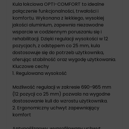
Kula łokciowa OPTI-COMFORT to idealne
połączenie funkcjonalności, trwałości i
komfortu. Wykonana z lekkiego, wysokiej
jakości aluminium, zapewnia niezawodne
wsparcie w codziennym poruszaniu się i
rehabilitacji. Dzięki regulacji wysokości w 12
pozycjach, z odstępem co 25 mm, kula
dostosowuje się do potrzeb użytkownika,
oferując stabilność oraz wygodę użytkowania.
Kluczowe cechy
1. Regulowana wysokość
Możliwość regulacji w zakresie 690–965 mm
(12 pozycji co 25 mm) pozwala na wygodne
dostosowanie kuli do wzrostu użytkownika.
2. Ergonomiczny uchwyt zapewniający
komfort
Antypoślizgowy, wyprofilowany uchwyt