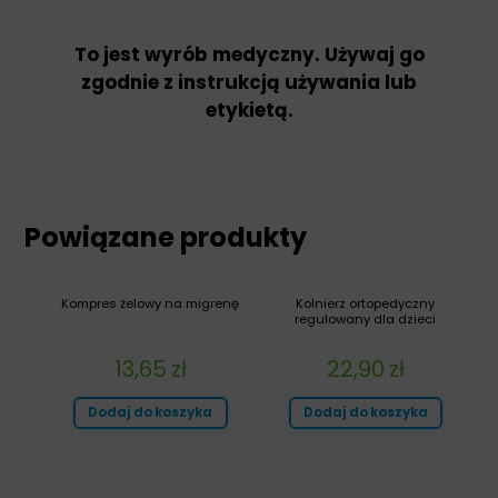
To jest wyrób medyczny. Używaj go
zgodnie z instrukcją używania lub
etykietą.
Powiązane produkty
Kompres żelowy na migrenę
Kołnierz ortopedyczny
regulowany dla dzieci
13,65
zł
22,90
zł
Dodaj do koszyka
Dodaj do koszyka