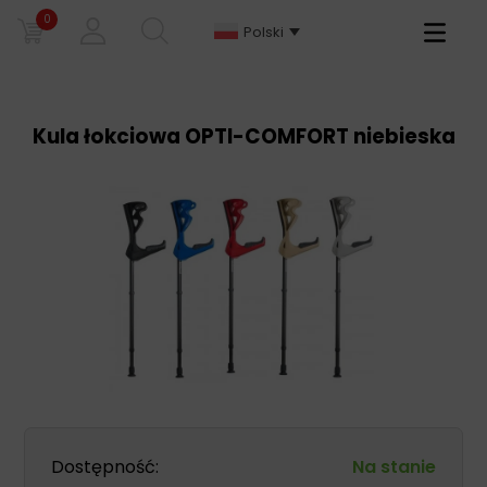
0
Primary
Polski
Menu
Kula łokciowa OPTI-COMFORT niebieska
Dostępność:
Na stanie