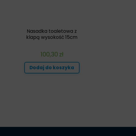
Nasadka toaletowa z
t
klapą wysokość 15cm
100,30
zł
Dodaj do koszyka