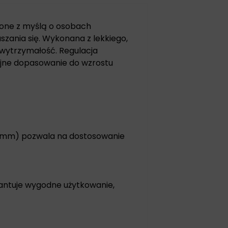
one z myślą o osobach
zania się. Wykonana z lekkiego,
 wytrzymałość. Regulacja
yjne dopasowanie do wzrostu
25 mm) pozwala na dostosowanie
antuje wygodne użytkowanie,