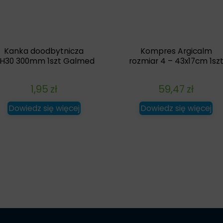
Kanka doodbytnicza
Kompres Argicalm
H30 300mm 1szt Galmed
rozmiar 4 – 43x17cm 1sz
1,95
zł
59,47
zł
Dowiedz się więcej
Dowiedz się więcej