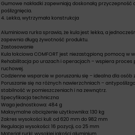
Gumowe nakładki zapewniają doskonałą przyczepność do
poślizgnięcia.
4. Lekka, wytrzymała konstrukcja
Aluminiowa rurka sprawia, że kula jest lekka, a jednocze
zapewnia długą żywotność produktu.
Zastosowanie
Kula łokciowa COMFORT jest niezastąpioną pomocą w wi
Rehabilitacja po urazach i operacjach – wspiera proces
ruchowej.
Codzienne wsparcie w poruszaniu się – idealna dla osób 
Poruszanie się na różnych nawierzchniach – antypośliz
stabilność w pomieszczeniach i na zewnątrz.
Specyfikacja techniczna
Waga jednostkowa: 484 g
Maksymalne obciążenie użytkownika: 130 kg
Zakres wysokości kuli: od 620 mm do 982 mm
Regulacja wysokości: 16 pozycji, co 25 mm
Materiał rurki: wysokiej jakości aluminium