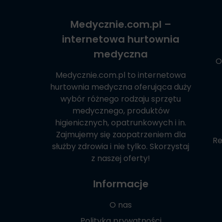
Medycznie.com.pl
–
internetowa hurtownia
medyczna
O
Medycznie.com.pl
to internetowa
hurtownia medyczna oferująca duży
wybór różnego rodzaju sprzętu
medycznego, produktów
higienicznych, opatrunkowych i in.
Zajmujemy się zaopatrzeniem dla
Re
służby zdrowia i nie tylko. Skorzystaj
z naszej oferty!
Informacje
O nas
Polityka prywatności