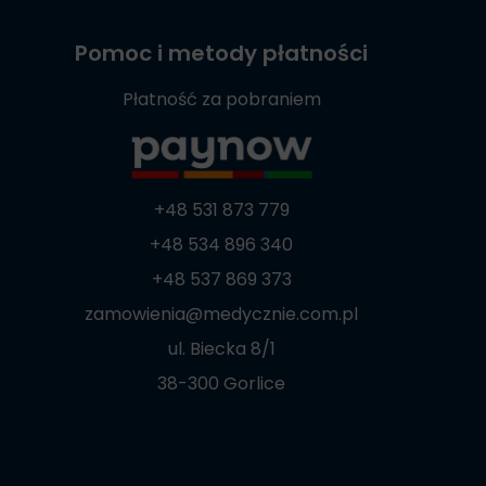
Pomoc i metody płatności
Płatność za pobraniem
+48 531 873 779
+48 534 896 340
+48 537 869 373
zamowienia@medycznie.com.pl
ul. Biecka 8/1
38-300 Gorlice