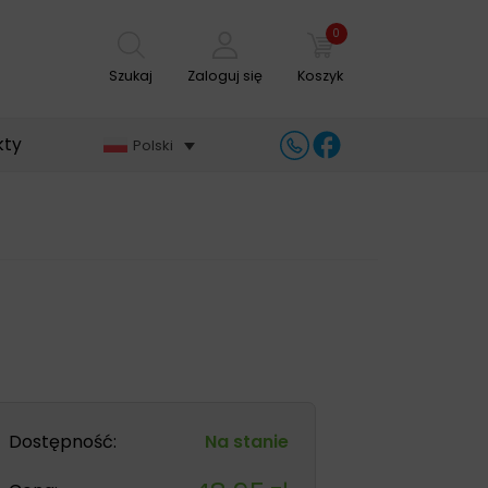
0
Szukaj
Zaloguj się
Koszyk
kty
Polski
Dostępność:
Na stanie