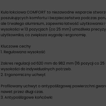
Kula łokciowa COMFORT to niezawodne wsparcie stworz
poszukujących komfortu i bezpieczeństwa podczas porus
ale trwałego aluminium, zapewnia łatwość użytkowania i
wysokości w 13 pozycjach (co 25 mm) umożliwia precyz
użytkownika, co zwiększa wygodę i ergonomię.
Kluczowe cechy
1. Regulowana wysokość
Zakres regulacji od 620 mm do 982 mm (16 pozycji co 
wysokości do indywidualnych potrzeb.
2. Ergonomiczny uchwyt
Profilowany uchwyt o antypoślizgowej powierzchni gwar
nawet przez długi czas.
3. Antypoślizgowe końcówki