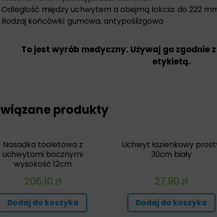
Odległość między uchwytem a obejmą łokcia: do 222 m
Rodzaj końcówki: gumowa, antypoślizgowa
To jest wyrób medyczny. Używaj go zgodnie z
etykietą.
wiązane produkty
Nasadka toaletowa z
Uchwyt łazienkowy prost
uchwytami bocznymi
30cm biały
wysokość 12cm
206,10
zł
27,90
zł
Dodaj do koszyka
Dodaj do koszyka