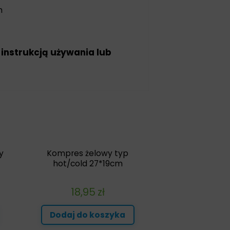
m
 instrukcją używania lub
y
Kompres żelowy typ
hot/cold 27*19cm
18,95
zł
Dodaj do koszyka