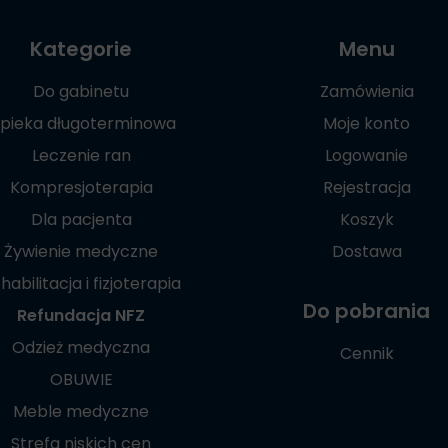
Kategorie
Menu
Do gabinetu
Zamówienia
pieka długoterminowa
Moje konto
Leczenie ran
Logowanie
Kompresjoterapia
Rejestracja
Dla pacjenta
Koszyk
Żywienie medyczne
Dostawa
habilitacja i fizjoterapia
Do pobrania
Refundacja NFZ
Odzież medyczna
Cennik
OBUWIE
Meble medyczne
Strefa niskich cen