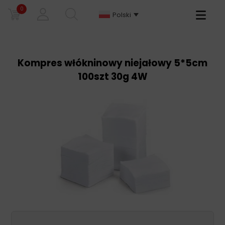
0
Primary
Polski
Menu
Kompres włókninowy niejałowy 5*5cm
100szt 30g 4W