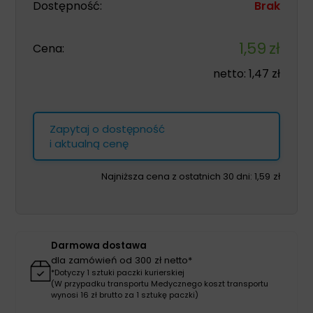
Dostępność:
Brak
1,59
zł
Cena:
netto:
1,47
zł
Zapytaj o dostępność
i aktualną cenę
Najniższa cena z ostatnich 30 dni:
1,59
zł
Darmowa dostawa
dla zamówień od 300 zł netto*
*Dotyczy 1 sztuki paczki kurierskiej
(W przypadku transportu Medycznego koszt transportu
wynosi 16 zł brutto za 1 sztukę paczki)