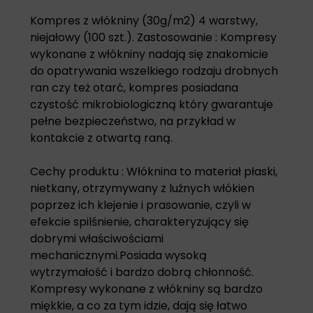
Kompres z włókniny (30g/m2) 4 warstwy,
niejałowy (100 szt.). Zastosowanie : Kompresy
wykonane z włókniny nadają się znakomicie
do opatrywania wszelkiego rodzaju drobnych
ran czy też otarć, kompres posiadana
czystość mikrobiologiczną który gwarantuje
pełne bezpieczeństwo, na przykład w
kontakcie z otwartą raną.
Cechy produktu : Włóknina to materiał płaski,
nietkany, otrzymywany z luźnych włókien
poprzez ich klejenie i prasowanie, czyli w
efekcie spilśnienie, charakteryzujący się
dobrymi właściwościami
mechanicznymi.Posiada wysoką
wytrzymałość i bardzo dobrą chłonność.
Kompresy wykonane z włókniny są bardzo
miękkie, a co za tym idzie, dają się łatwo