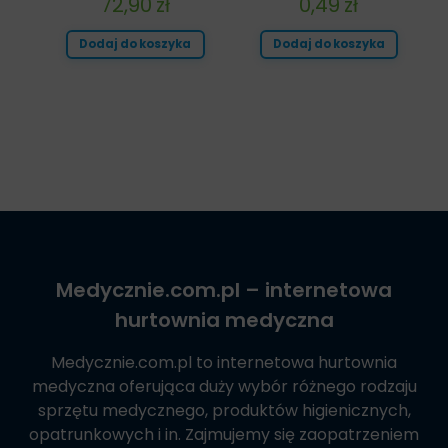
72,90
zł
0,49
zł
Dodaj do koszyka
Dodaj do koszyka
Medycznie.com.pl
– internetowa
hurtownia medyczna
Medycznie.com.pl
to internetowa hurtownia
medyczna oferująca duży wybór różnego rodzaju
sprzętu medycznego, produktów higienicznych,
opatrunkowych i in. Zajmujemy się zaopatrzeniem