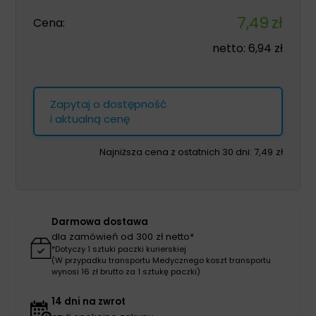
7,49
zł
Cena:
netto:
6,94
zł
Zapytaj o dostępność
i aktualną cenę
Najniższa cena z ostatnich 30 dni:
7,49
zł
Darmowa dostawa
dla zamówień od 300 zł netto*
*Dotyczy 1 sztuki paczki kurierskiej
(W przypadku transportu Medycznego koszt transportu
wynosi 16 zł brutto za 1 sztukę paczki)
14 dni na zwrot