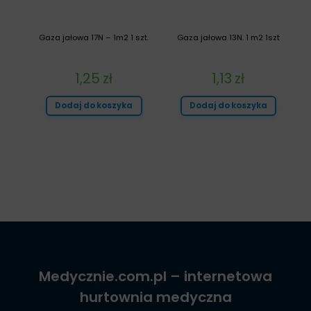
Gaza jałowa 17N – 1m2 1 szt.
Gaza jałowa 13N. 1 m2 1szt
1,25
zł
1,13
zł
Dodaj do koszyka
Dodaj do koszyka
Medycznie.com.pl
– internetowa
hurtownia medyczna