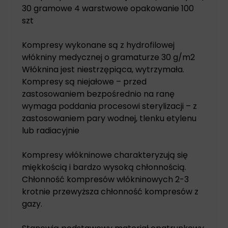
30 gramowe 4 warstwowe opakowanie 100
szt
Kompresy wykonane są z hydrofilowej
włókniny medycznej o gramaturze 30 g/m2
Włóknina jest niestrzępiąca, wytrzymała.
Kompresy są niejałowe – przed
zastosowaniem bezpośrednio na ranę
wymaga poddania procesowi sterylizacji – z
zastosowaniem pary wodnej, tlenku etylenu
lub radiacyjnie
Kompresy włókninowe charakteryzują się
miękkością i bardzo wysoką chłonnością.
Chłonność kompresów włókninowych 2-3
krotnie przewyższa chłonność kompresów z
gazy.