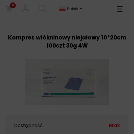
0
Primary
Polski
Menu
Kompres włókninowy niejałowy 10*20cm
100szt 30g 4W
Dostępność:
Brak