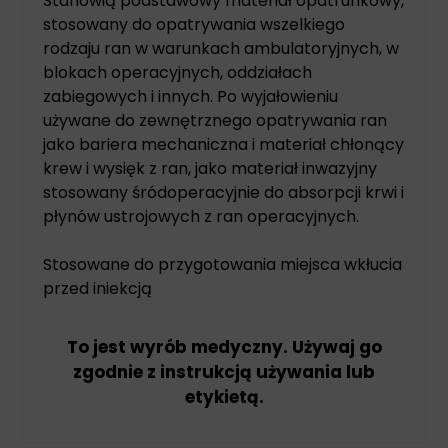
Stanowią podstawowy materiał opatrunkowy,
stosowany do opatrywania wszelkiego
rodzaju ran w warunkach ambulatoryjnych, w
blokach operacyjnych, oddziałach
zabiegowych i innych. Po wyjałowieniu
używane do zewnętrznego opatrywania ran
jako bariera mechaniczna i materiał chłonący
krew i wysięk z ran, jako materiał inwazyjny
stosowany śródoperacyjnie do absorpcji krwi i
płynów ustrojowych z ran operacyjnych.
Stosowane do przygotowania miejsca wkłucia
przed iniekcją
To jest wyrób medyczny. Używaj go
zgodnie z instrukcją używania lub
etykietą.