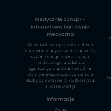
Medycznie.com.pl
–
internetowa hurtownia
medyczna
O
Medycznie.com.pl
to internetowa
hurtownia medyczna oferująca duży
wybór różnego rodzaju sprzętu
medycznego, produktów
higienicznych, opatrunkowych i in.
Zajmujemy się zaopatrzeniem dla
Re
służby zdrowia i nie tylko. Skorzystaj
z naszej oferty!
Informacje
O nas