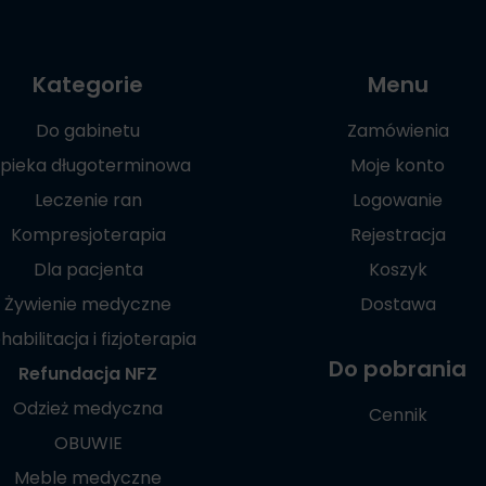
Kategorie
Menu
Do gabinetu
Zamówienia
pieka długoterminowa
Moje konto
Leczenie ran
Logowanie
Kompresjoterapia
Rejestracja
Dla pacjenta
Koszyk
Żywienie medyczne
Dostawa
habilitacja i fizjoterapia
Do pobrania
Refundacja NFZ
Odzież medyczna
Cennik
OBUWIE
Meble medyczne