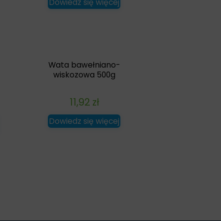
Dowiedz się więcej
Wata bawełniano-
wiskozowa 500g
11,92
zł
Dowiedz się więcej