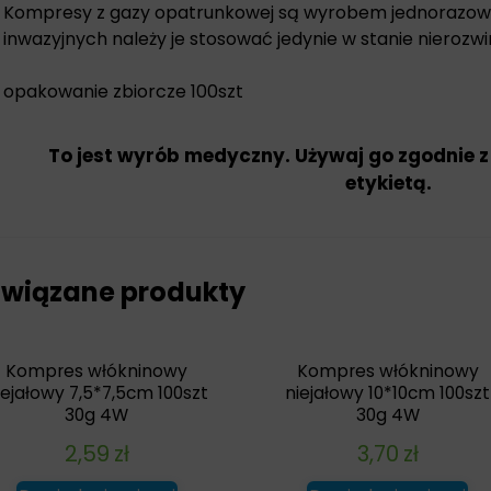
Kompresy z gazy opatrunkowej są wyrobem jednorazow
inwazyjnych należy je stosować jedynie w stanie nierozwi
opakowanie zbiorcze 100szt
To jest wyrób medyczny. Używaj go zgodnie z
etykietą.
wiązane produkty
Kompres włókninowy
Kompres włókninowy
iejałowy 7,5*7,5cm 100szt
niejałowy 10*10cm 100szt
30g 4W
30g 4W
2,59
zł
3,70
zł