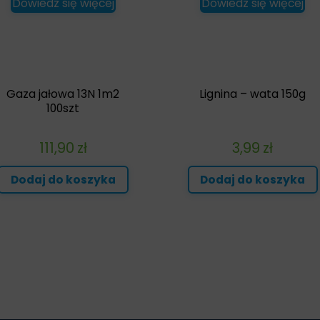
Dowiedz się więcej
Dowiedz się więcej
Gaza jałowa 13N 1m2
Lignina – wata 150g
100szt
111,90
zł
3,99
zł
Dodaj do koszyka
Dodaj do koszyka