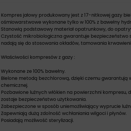
Kompres jałowy produkowany jest z 17-nitkowej gazy bie
ośmiowarstwowe wykonane tylko w 100% z bawełny hydro
Stanowią podstawowy materiał opatrunkowy, do opatryw
Czystość mikrobiologiczna gwarantuje bezpieczeństwo 
nadają się do stosowania okładów, tamowania krwawieni
Właściwości kompresów z gazy :
Wykonane ze 100% bawełny.
Bielone metodą bezchlorową, dzięki czemu gwarantują w
chemicznej.
Pozbawione luźnych włókien na powierzchni kompresu, 
zostaje bezpieczeństwo użytkowania.
Zabezpieczone w sposób uniemożliwiający wyprucie luźne
Zapewniają dużą zdolność wchłaniania wilgoci i płynów.
Posiadają możliwość sterylizacji.