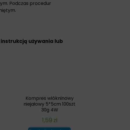
ym. Podczas procedur
niętym.
 instrukcją używania lub
Kompres włókninowy
niejałowy 5*5cm 100szt
30g 4W
1,59
zł