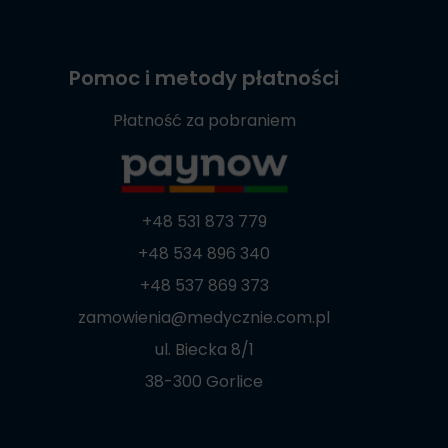
Pomoc i metody płatności
Płatność za pobraniem
+48 531 873 779
+48 534 896 340
+48 537 869 373
zamowienia@medycznie.com.pl
ul. Biecka 8/1
38-300 Gorlice