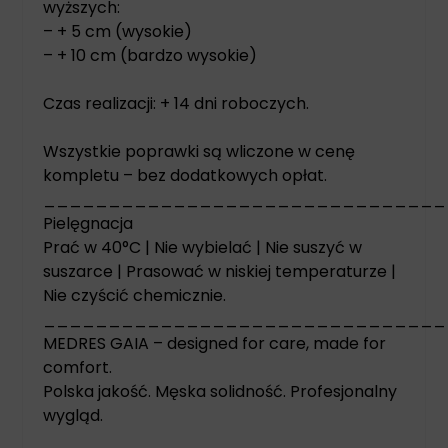
wyższych:
– + 5 cm (wysokie)
– + 10 cm (bardzo wysokie)
Czas realizacji: + 14 dni roboczych.
Wszystkie poprawki są wliczone w cenę
kompletu – bez dodatkowych opłat.
_______________________________
Pielęgnacja
Prać w 40°C | Nie wybielać | Nie suszyć w
suszarce | Prasować w niskiej temperaturze |
Nie czyścić chemicznie.
_______________________________
MEDRES GAIA – designed for care, made for
comfort.
Polska jakość. Męska solidność. Profesjonalny
wygląd.