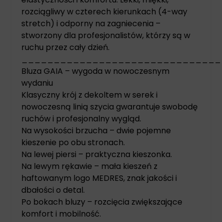
rozciągliwy w czterech kierunkach (4-way
stretch) i odporny na zagniecenia –
stworzony dla profesjonalistów, którzy są w
ruchu przez cały dzień.
_______________________________
Bluza GAIA – wygoda w nowoczesnym
wydaniu
Klasyczny krój z dekoltem w serek i
nowoczesną linią szycia gwarantuje swobodę
ruchów i profesjonalny wygląd.
Na wysokości brzucha – dwie pojemne
kieszenie po obu stronach.
Na lewej piersi – praktyczna kieszonka.
Na lewym rękawie – mała kieszeń z
haftowanym logo MEDRES, znak jakości i
dbałości o detal.
Po bokach bluzy – rozcięcia zwiększające
komfort i mobilność.