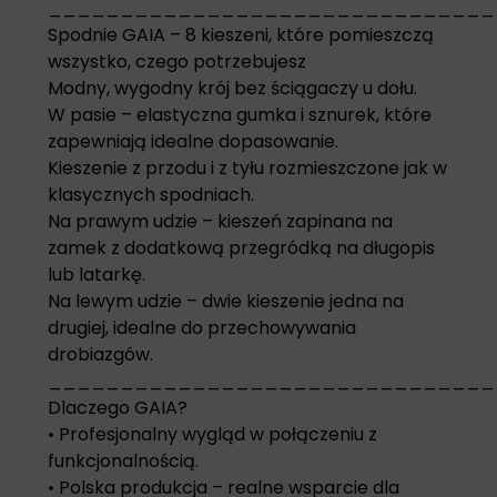
_______________________________
Spodnie GAIA – 8 kieszeni, które pomieszczą
wszystko, czego potrzebujesz
Modny, wygodny krój bez ściągaczy u dołu.
W pasie – elastyczna gumka i sznurek, które
zapewniają idealne dopasowanie.
Kieszenie z przodu i z tyłu rozmieszczone jak w
klasycznych spodniach.
Na prawym udzie – kieszeń zapinana na
zamek z dodatkową przegródką na długopis
lub latarkę.
Na lewym udzie – dwie kieszenie jedna na
drugiej, idealne do przechowywania
drobiazgów.
_______________________________
Dlaczego GAIA?
• Profesjonalny wygląd w połączeniu z
funkcjonalnością.
• Polska produkcja – realne wsparcie dla