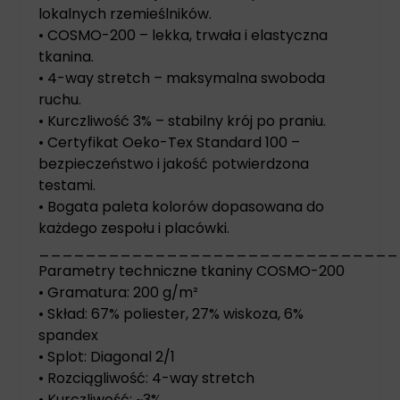
lokalnych rzemieślników.
• COSMO-200 – lekka, trwała i elastyczna
tkanina.
• 4-way stretch – maksymalna swoboda
ruchu.
• Kurczliwość 3% – stabilny krój po praniu.
• Certyfikat Oeko-Tex Standard 100 –
bezpieczeństwo i jakość potwierdzona
testami.
• Bogata paleta kolorów dopasowana do
każdego zespołu i placówki.
_______________________________
Parametry techniczne tkaniny COSMO-200
• Gramatura: 200 g/m²
• Skład: 67% poliester, 27% wiskoza, 6%
spandex
• Splot: Diagonal 2/1
• Rozciągliwość: 4-way stretch
• Kurczliwość: ~3%