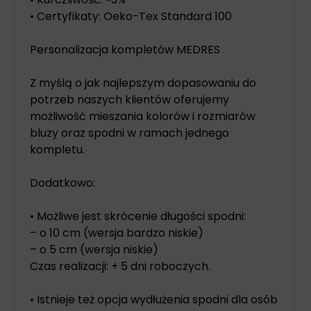
• Certyfikaty: Oeko-Tex Standard 100
Personalizacja kompletów MEDRES
Z myślą o jak najlepszym dopasowaniu do
potrzeb naszych klientów oferujemy
możliwość mieszania kolorów i rozmiarów
bluzy oraz spodni w ramach jednego
kompletu.
Dodatkowo:
• Możliwe jest skrócenie długości spodni:
– o 10 cm (wersja bardzo niskie)
– o 5 cm (wersja niskie)
Czas realizacji: + 5 dni roboczych.
• Istnieje też opcja wydłużenia spodni dla osób