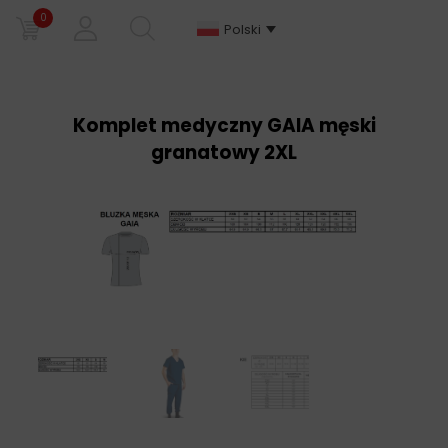
0
Polski
Komplet medyczny GAIA męski
granatowy 2XL