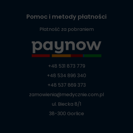
Pomoc i metody płatności
Płatność za pobraniem
+48 531 873 779
+48 534 896 340
+48 537 869 373
zamowienia@medycznie.com.pl
ul. Biecka 8/1
38-300 Gorlice