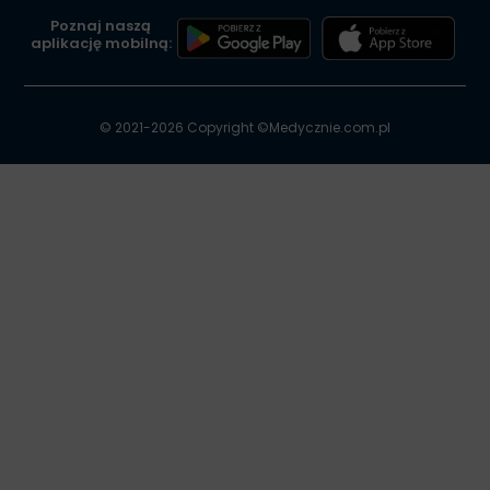
Poznaj naszą
aplikację mobilną:
© 2021-2026 Copyright ©
Medycznie.com.pl