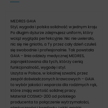
MEDRES GAIA
Styl, wygoda i polska solidność w jednym kroju
Po długim dyżurze zdejmujesz uniform, który
wciąż wygląda perfekcyjnie. Nic nie uwierało,
nic się nie gniotło, a Ty przez cały dzień czułeś
się swobodnie i profesjonalnie. Tak powstała
GAIA – linia odzieży medycznej MEDRES,
zaprojektowana dla tych, którzy cenią
funkcjonalność, wygodę i styl.
Uszyta w Polsce, w lokalnej szwalni, przez
zespół doświadczonych krawcowych – GAIA
to wybór jakości i wsparcia dla rodzimych rąk,
które znają wartość solidnej pracy.
Materiał COSMO-200 od polskiego
producenta to połączenie wytrzymałości,
elastyczności i komfortu. Lekki, miękki,