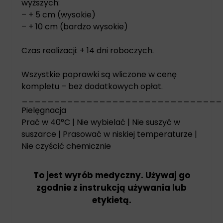
wyższych:
– + 5 cm (wysokie)
– + 10 cm (bardzo wysokie)
Czas realizacji: + 14 dni roboczych.
Wszystkie poprawki są wliczone w cenę
kompletu – bez dodatkowych opłat.
_______________________________
Pielęgnacja
Prać w 40°C | Nie wybielać | Nie suszyć w
suszarce | Prasować w niskiej temperaturze |
Nie czyścić chemicznie
To jest wyrób medyczny. Używaj go
zgodnie z instrukcją używania lub
etykietą.