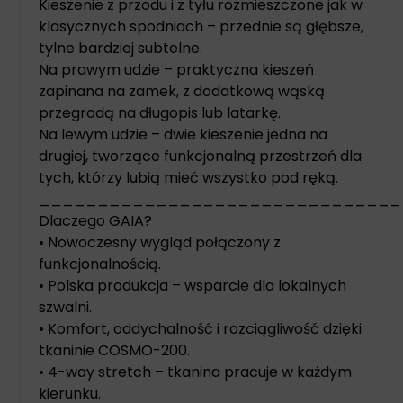
Kieszenie z przodu i z tyłu rozmieszczone jak w
klasycznych spodniach – przednie są głębsze,
tylne bardziej subtelne.
Na prawym udzie – praktyczna kieszeń
zapinana na zamek, z dodatkową wąską
przegrodą na długopis lub latarkę.
Na lewym udzie – dwie kieszenie jedna na
drugiej, tworzące funkcjonalną przestrzeń dla
tych, którzy lubią mieć wszystko pod ręką.
_______________________________
Dlaczego GAIA?
• Nowoczesny wygląd połączony z
funkcjonalnością.
• Polska produkcja – wsparcie dla lokalnych
szwalni.
• Komfort, oddychalność i rozciągliwość dzięki
tkaninie COSMO-200.
• 4-way stretch – tkanina pracuje w każdym
kierunku.