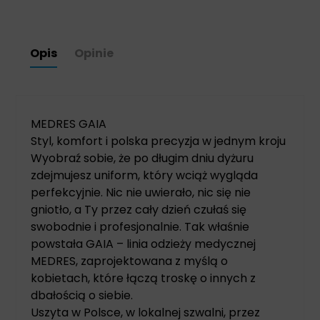
Opis
Opinie
MEDRES GAIA
Styl, komfort i polska precyzja w jednym kroju
Wyobraź sobie, że po długim dniu dyżuru
zdejmujesz uniform, który wciąż wygląda
perfekcyjnie. Nic nie uwierało, nic się nie
gniotło, a Ty przez cały dzień czułaś się
swobodnie i profesjonalnie. Tak właśnie
powstała GAIA – linia odzieży medycznej
MEDRES, zaprojektowana z myślą o
kobietach, które łączą troskę o innych z
dbałością o siebie.
Uszyta w Polsce, w lokalnej szwalni, przez