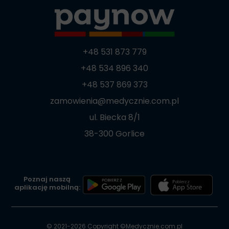
+48 531 873 779
+48 534 896 340
+48 537 869 373
zamowienia@medycznie.com.pl
ul. Biecka 8/1
38-300 Gorlice
Poznaj naszą
aplikację mobilną:
© 2021-2026 Copyright ©
Medycznie.com.pl