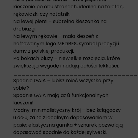
kieszenie po obu stronach, idealne na telefon,
rękawiczki czy notatnik.
Na lewej piersi – subtelna kieszonka na
drobiazgi.
Na lewym rękawie – mała kieszeń z
haftowanym logo MEDRES, symbol precyzji i
dumy z polskiej produkcji.
Po bokach bluzy – niewielkie rozcięcia, które
zwiększają wygodę i nadają całości lekkości.
_______________________________
Spodnie GAIA – lubisz mieć wszystko przy
sobie?
Spodnie GAIA mają aż 8 funkcjonalnych
kieszeni!
Modny, minimalistyczny krój – bez ściągaczy
u dołu, za to z idealnym dopasowaniem w
pasie: elastyczna gumka + sznurek pozwalają
dopasować spodnie do każdej sylwetki.