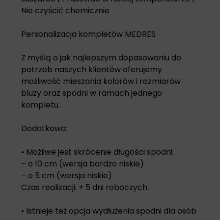
Nie czyścić chemicznie
Personalizacja kompletów MEDRES
Z myślą o jak najlepszym dopasowaniu do
potrzeb naszych klientów oferujemy
możliwość mieszania kolorów i rozmiarów
bluzy oraz spodni w ramach jednego
kompletu.
Dodatkowo:
• Możliwe jest skrócenie długości spodni:
– o 10 cm (wersja bardzo niskie)
– o 5 cm (wersja niskie)
Czas realizacji: + 5 dni roboczych.
• Istnieje też opcja wydłużenia spodni dla osób