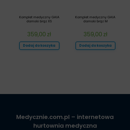
Komplet medyczny GAIA
Komplet medyczny GAIA
damski brąz XS
damski brąz M
359,00
zł
359,00
zł
Dodaj do koszyka
Dodaj do koszyka
Medycznie.com.pl
– internetowa
hurtownia medyczna