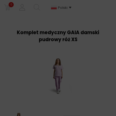
0
Polski
Komplet medyczny GAIA damski
pudrowy róż XS